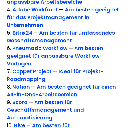
anpassbare Arbeitsbereiche
4.
Adobe Workfront
—
Am besten geeignet
für das Projektmanagement in
Unternehmen
5.
Bitrix24
—
Am besten für umfassendes
Geschäftsmanagement
6.
Pneumatic Workflow
—
Am besten
geeignet für anpassbare Workflow-
Vorlagen
7.
Copper Project
—
Ideal für Projekt-
Roadmapping
8.
Notion
—
Am besten geeignet für einen
All-in-One-Arbeitsbereich
9.
Scoro
—
Am besten für
Geschäftsmanagement und
Automatisierung
10.
Hive
—
Am besten für