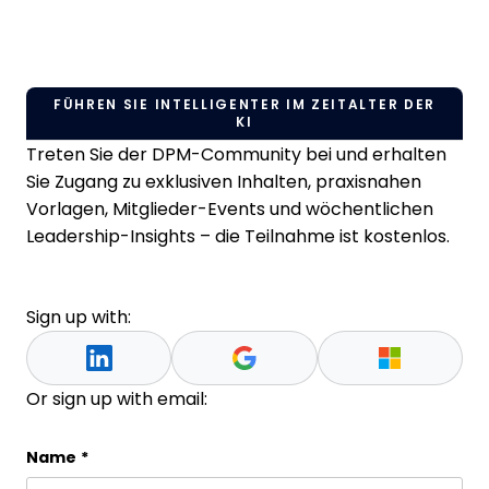
FÜHREN SIE INTELLIGENTER IM ZEITALTER DER
KI
Treten Sie der DPM-Community bei und erhalten
Sie Zugang zu exklusiven Inhalten, praxisnahen
Vorlagen, Mitglieder-Events und wöchentlichen
Leadership-Insights – die Teilnahme ist kostenlos.
Sign up with:
Or sign up with email:
Instagram
Name
*