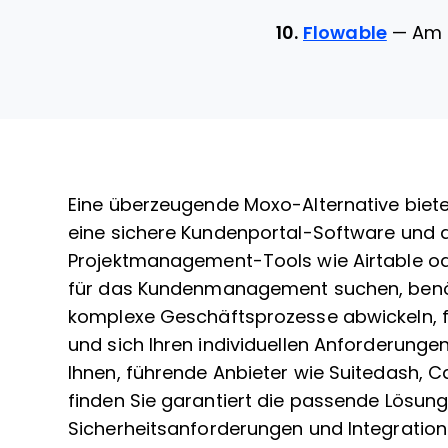
10.
Flowable
—
Am 
Eine überzeugende Moxo-Alternative biet
eine sichere Kundenportal-Software und d
Projektmanagement-Tools wie Airtable od
für das Kundenmanagement suchen, benöti
komplexe Geschäftsprozesse abwickeln, 
und sich Ihren individuellen Anforderungen
Ihnen, führende Anbieter wie Suitedash, 
finden Sie garantiert die passende Lösung
Sicherheitsanforderungen und Integration