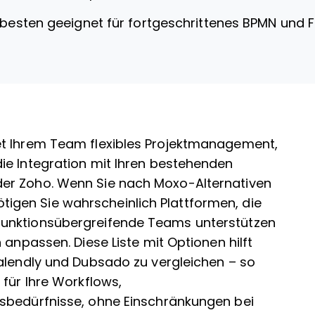
besten geeignet für fortgeschrittenes BPMN und
et Ihrem Team flexibles Projektmanagement,
ie Integration mit Ihren bestehenden
er Zoho. Wenn Sie nach Moxo-Alternativen
gen Sie wahrscheinlich Plattformen, die
funktionsübergreifende Teams unterstützen
 anpassen. Diese Liste mit Optionen hilft
Calendly und Dubsado zu vergleichen – so
 für Ihre Workflows,
sbedürfnisse, ohne Einschränkungen bei