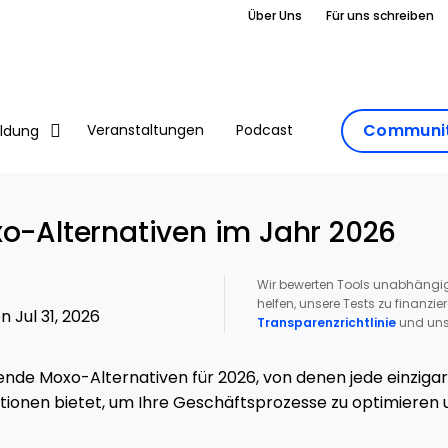
Über Uns
Für uns schreiben
Communit
Veranstaltungen
Podcast
ildung
xo-Alternativen im Jahr 2026
Wir bewerten Tools unabhängig
helfen, unsere Tests zu finanzie
 Jul 31, 2026
Transparenzrichtlinie
und uns
ende Moxo-Alternativen für 2026, von denen jede einziga
ionen bietet, um Ihre Geschäftsprozesse zu optimieren u