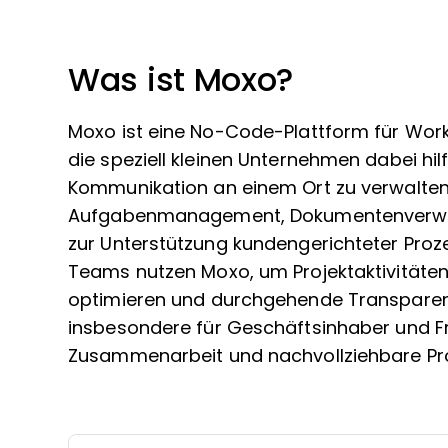
Was ist Moxo?
Moxo ist eine No-Code-Plattform für Wo
die speziell kleinen Unternehmen dabei hilf
Kommunikation an einem Ort zu verwalten.
Aufgabenmanagement, Dokumentenverwalt
zur Unterstützung kundengerichteter Pro
Teams nutzen Moxo, um Projektaktivitäten
optimieren und durchgehende Transparenz
insbesondere für Geschäftsinhaber und Fre
Zusammenarbeit und nachvollziehbare Proz