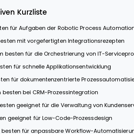
ven Kurzliste
en für Aufgaben der Robotic Process Automatio
esten mit vorgefertigten Integrationsrezepten
m besten für die Orchestrierung von IT-Servicepr
ten für schnelle Applikationsentwicklung
ten für dokumentenzentrierte Prozessautomatisi
 besten bei CRM-Prozessintegration
esten geeignet für die Verwaltung von Kundense
en geeignet für Low-Code-Prozessdesign
 besten für anpassbare Workflow-Automatisieru