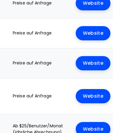
Preise auf Anfrage
Website
Preise auf Anfrage
Website
Preise auf Anfrage
Website
Preise auf Anfrage
Website
Ab $25/Benutzer/Monat
Website
(jährliche Abrechnung)