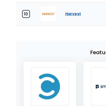
10
Harvest
Featu