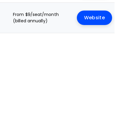
From $9/seat/month
Website
(billed annually)