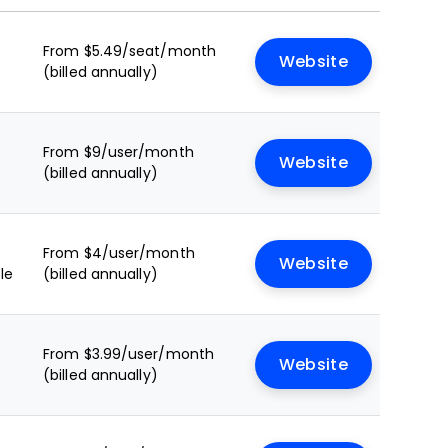
From $5.49/seat/month
Website
(billed annually)
From $9/user/month
Website
(billed annually)
From $4/user/month
Website
le
(billed annually)
From $3.99/user/month
Website
(billed annually)