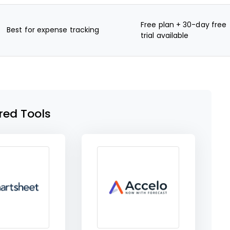
Free plan + 30-day free
Best for expense tracking
trial available
red Tools