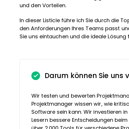
und den Vorteilen.
In dieser Listicle führe ich Sie durch die 
den Anforderungen Ihres Teams passt und
Sie uns eintauchen und die ideale Lösung f
Darum können Sie uns v
Wir testen und bewerten Projektmana
Projektmanager wissen wir, wie kritis
Software sein kann. Wir investieren 
Lesern bessere Entscheidungen beim 
über 2.000 Tools für verschiedene 