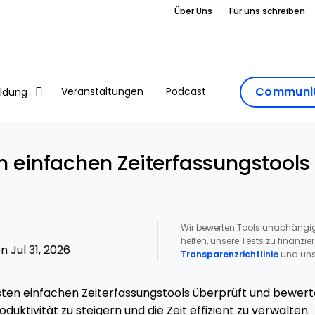
Über Uns
Für uns schreiben
Communit
Veranstaltungen
Podcast
ildung
n einfachen Zeiterfassungstools
Wir bewerten Tools unabhängig
helfen, unsere Tests zu finanzie
 Jul 31, 2026
Transparenzrichtlinie
und uns
sten einfachen Zeiterfassungstools überprüft und bewert
duktivität zu steigern und die Zeit effizient zu verwalten.