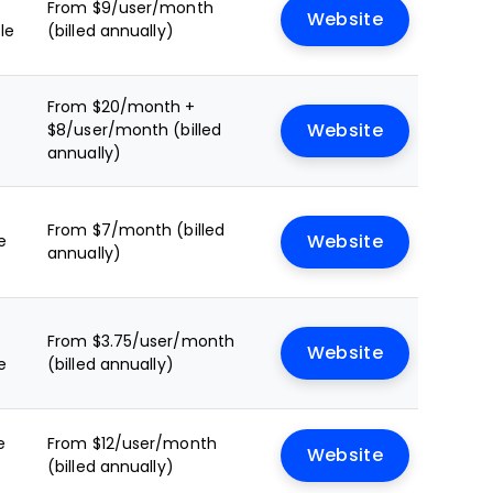
From $9/user/month
Website
le
(billed annually)
From $20/month +
$8/user/month (billed
Website
annually)
From $7/month (billed
e
Website
annually)
From $3.75/user/month
Website
e
(billed annually)
e
From $12/user/month
Website
(billed annually)