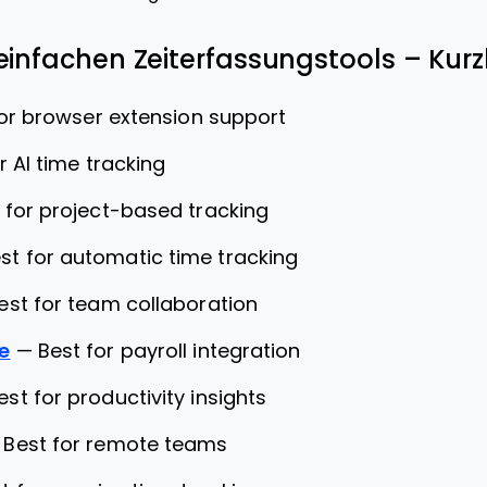
einfachen Zeiterfassungstools – Kurzl
for browser extension support
r AI time tracking
 for project-based tracking
st for automatic time tracking
est for team collaboration
e
—
Best for payroll integration
est for productivity insights
—
Best for remote teams