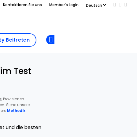
Kontaktieren Sie uns
Member's Login
Add us on
Follow 
Follo
Add as
a
Community
preferred
y Beitreten
Opens new window
Beitreten
source
on
Google
 im Test
; Provisionen
ren. Siehe unsere
ere
Methodik
.
et und die besten