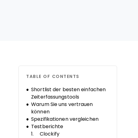
TABLE OF CONTENTS
Shortlist der besten einfachen
Zeiterfassungstools
Warum Sie uns vertrauen
können
Spezifikationen vergleichen
Testberichte
Clockify