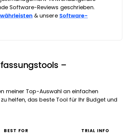
nde Software-Reviews geschrieben.
ewährleisten
& unsere
Software-
rfassungstools –
aten meiner Top-Auswahl an einfachen
u helfen, das beste Tool für Ihr Budget und
BEST FOR
TRIAL INFO