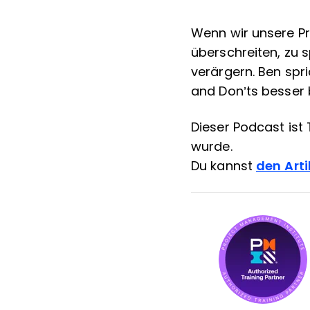
Wenn wir unsere Pr
überschreiten, zu 
verärgern. Ben spri
and Don’ts besser
Dieser Podcast ist T
wurde.
Du kannst
den Arti