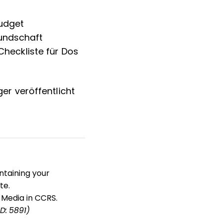
Budget
Kundschaft
 Checkliste für Dos
ger veröffentlicht
ntaining your
te.
 Media in CCRS.
ID: 5891)