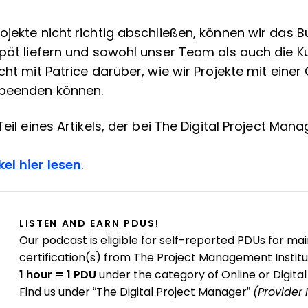
ojekte nicht richtig abschließen, können wir das 
spät liefern und sowohl unser Team als auch die 
cht mit Patrice darüber, wie wir Projekte mit einer
 beenden können.
eil eines Artikels, der bei The Digital Project Mana
kel hier lesen
.
LISTEN AND EARN PDUS!
Our podcast is eligible for self-reported PDUs for mai
certification(s) from The Project Management Institu
1 hour = 1 PDU
under the category of Online or Digital
Find us under “The Digital Project Manager”
(Provider 