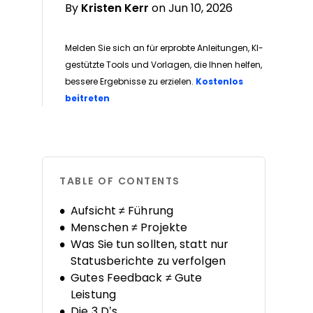
By
Kristen Kerr
on Jun 10, 2026
Melden Sie sich an für erprobte Anleitungen, KI-
gestützte Tools und Vorlagen, die Ihnen helfen,
bessere Ergebnisse zu erzielen.
Kostenlos
Opens new window
beitreten
TABLE OF CONTENTS
Aufsicht ≠ Führung
Menschen ≠ Projekte
Was Sie tun sollten, statt nur
Statusberichte zu verfolgen
Gutes Feedback ≠ Gute
Leistung
Die 3 D’s