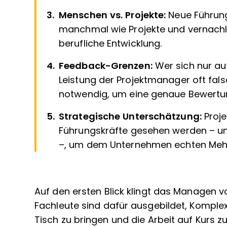
Menschen vs. Projekte:
Neue Führun
manchmal wie Projekte und vernachlä
berufliche Entwicklung.
Feedback-Grenzen:
Wer sich nur au
Leistung der Projektmanager oft fals
notwendig, um eine genaue Bewertun
Strategische Unterschätzung:
Proj
Führungskräfte gesehen werden – un
–, um dem Unternehmen echten Mehr
Auf den ersten Blick klingt das Managen 
Fachleute sind dafür ausgebildet, Komplex
Tisch zu bringen und die Arbeit auf Kurs z