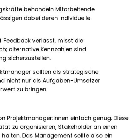
gskräfte behandeln Mitarbeitende
ssigen dabei deren individuelle
f Feedback verlässt, misst die
ch; alternative Kennzahlen sind
g sicherzustellen.
ektmanager sollten als strategische
d nicht nur als Aufgaben-Umsetzer
wert zu bringen.
von Projektmanager:innen einfach genug. Diese
ität zu organisieren, Stakeholder an einen
u halten. Das Management sollte also ein