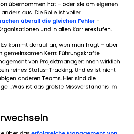
chon übernommen hat – oder sie am eigenen
anders aus. Die Rolle ist voller
achen überall die gleichen Fehler
–
ganisationen und in allen Karrierestufen.
? Es kommt darauf an, wen man fragt – aber
en gemeinsamen Kern: Führungskräfte
nagement von Projektmanager:innen wirklich
t kein reines Status-Tracking. Und es ist nicht
bigen anderen Teams. Hier sind die
age: „Was ist das größte Missverständnis im
erwechseln
sse über das
erfolgreiche Management von