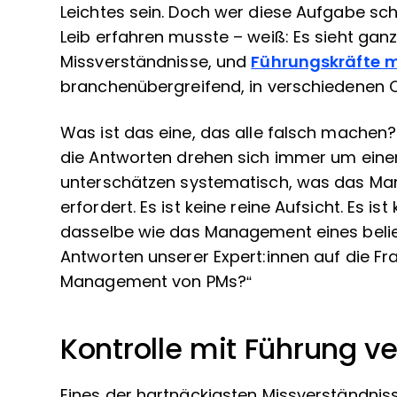
Leichtes sein. Doch wer diese Aufgabe s
Leib erfahren musste – weiß: Es sieht ganz 
Missverständnisse, und
Führungskräfte m
branchenübergreifend, in verschiedenen Or
Was ist das eine, das alle falsch machen
die Antworten drehen sich immer um ein
unterschätzen systematisch, was das Ma
erfordert. Es ist keine reine Aufsicht. Es is
dasselbe wie das Management eines belie
Antworten unserer Expert:innen auf die Fr
Management von PMs?“
Kontrolle mit Führung v
Eines der hartnäckigsten Missverständni