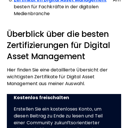
besten für Fachkräfte in der digitalen
Medienbranche
Überblick über die besten
Zertifizierungen für Digital
Asset Management
Hier finden Sie eine detaillierte Übersicht der
wichtigsten Zertifikate für Digital Asset
Management aus meiner Auswahl.
Kostenlos freischalten
Erstellen Sie ein kostenloses Konto, um
diesen Beitrag zu Ende zu lesen und Teil
einer Community zukunftsorientierter