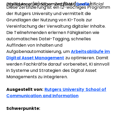
Digital Asset Management (DAM) und Artificial Intelligence (AI) Silber-Zertifikat
(
Quelle
)
Diese Zertifizierung ist ein 12-wöchiges Programm
der Rutgers University und vermittelt die
Grundlagen der Nutzung von KI-Tools zur
Vereinfachung der Verwaltung digitaler Inhalte.
Die Teilnehmenden erlernen Fähigkeiten wie
automatisches Datei-Tagging, schnelles
Auffinden von Inhalten und
Aufgabenautomatisierung, um
Arbeitsabläufe im
Digital Asset Management
zu optimieren. Damit
werden Fachkräfte darauf vorbereitet, KI sinnvoll
in Systeme und Strategien des Digital Asset
Managements zu integrieren.
Ausgestellt von:
Rutgers University School of
Communication and Information
Schwerpunkte: