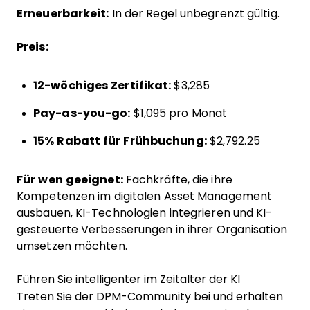
Erneuerbarkeit:
In der Regel unbegrenzt gültig.
Preis:
12-wöchiges Zertifikat:
$3,285
Pay-as-you-go:
$1,095 pro Monat
15% Rabatt für Frühbuchung:
$2,792.25
Für wen geeignet:
Fachkräfte, die ihre
Kompetenzen im digitalen Asset Management
ausbauen, KI-Technologien integrieren und KI-
gesteuerte Verbesserungen in ihrer Organisation
umsetzen möchten.
Führen Sie intelligenter im Zeitalter der KI
Treten Sie der DPM-Community bei und erhalten