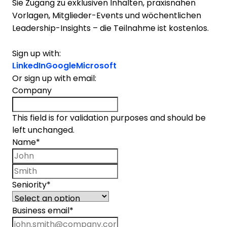
Sie Zugang zu exklusiven Inhalten, praxisnahen
Vorlagen, Mitglieder-Events und wöchentlichen
Leadership-Insights – die Teilnahme ist kostenlos.
Sign up with:
LinkedIn
Google
Microsoft
Or sign up with email:
Company
This field is for validation purposes and should be
left unchanged.
Name
*
First name
Last name
Seniority
*
Business email
*