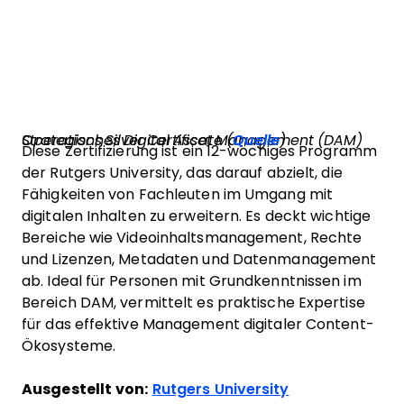
Strategisches Digital Asset Management (DAM) Operations Silver Certificate (
Quelle
)
Diese Zertifizierung ist ein 12-wöchiges Programm
der Rutgers University, das darauf abzielt, die
Fähigkeiten von Fachleuten im Umgang mit
digitalen Inhalten zu erweitern. Es deckt wichtige
Bereiche wie Videoinhaltsmanagement, Rechte
und Lizenzen, Metadaten und Datenmanagement
ab. Ideal für Personen mit Grundkenntnissen im
Bereich DAM, vermittelt es praktische Expertise
für das effektive Management digitaler Content-
Ökosysteme.
Ausgestellt von:
Rutgers University