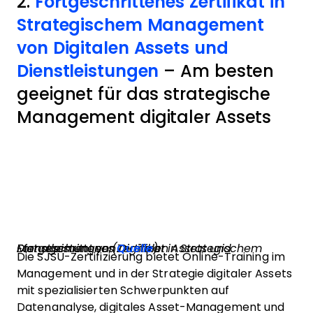
2.
Fortgeschrittenes Zertifikat in
Strategischem Management
von Digitalen Assets und
Dienstleistungen
– Am besten
geeignet für das strategische
Management digitaler Assets
Fortgeschrittenes Zertifikat in Strategischem Management von Digitalen Assets und Dienstleistungen (
Quelle
)
Die SJSU-Zertifizierung bietet Online-Training im
Management und in der Strategie digitaler Assets
mit spezialisierten Schwerpunkten auf
Datenanalyse, digitales Asset-Management und