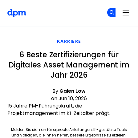
The Digital Project Manager
Co
Co
Skip to main content
KARRIERE
6 Beste Zertifizierungen für
Digitales Asset Management im
Jahr 2026
By
Galen Low
on Jun 10, 2026
15 Jahre PM-Führungskraft, die
Projektmanagement im KI-Zeitalter prägt.
Melden Sie sich an für erprobte Anleitungen, KI-gestützte Tools
und Vorlagen, die Ihnen helfen, bessere Ergebnisse zu erzielen.