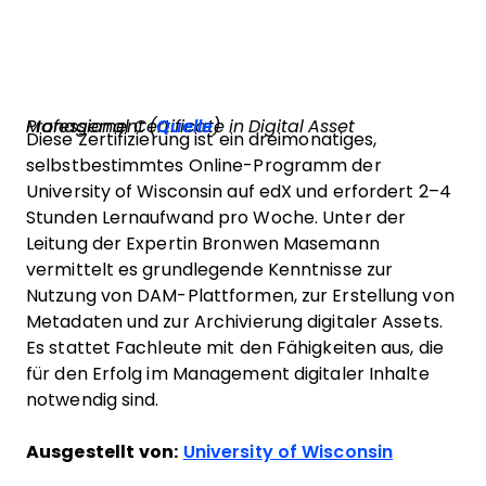
Professional Certificate in Digital Asset Management (
Quelle
)
Diese Zertifizierung ist ein dreimonatiges,
selbstbestimmtes Online-Programm der
University of Wisconsin auf edX und erfordert 2–4
Stunden Lernaufwand pro Woche. Unter der
Leitung der Expertin Bronwen Masemann
vermittelt es grundlegende Kenntnisse zur
Nutzung von DAM-Plattformen, zur Erstellung von
Metadaten und zur Archivierung digitaler Assets.
Es stattet Fachleute mit den Fähigkeiten aus, die
für den Erfolg im Management digitaler Inhalte
notwendig sind.
Ausgestellt von:
University of Wisconsin