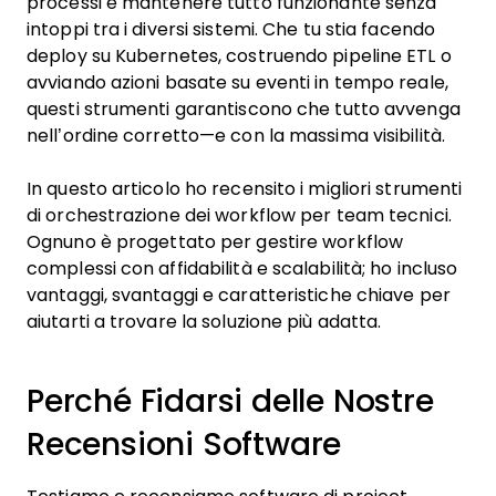
processi e mantenere tutto funzionante senza
intoppi tra i diversi sistemi. Che tu stia facendo
deploy su Kubernetes, costruendo pipeline ETL o
avviando azioni basate su eventi in tempo reale,
questi strumenti garantiscono che tutto avvenga
nell’ordine corretto—e con la massima visibilità.
In questo articolo ho recensito i migliori strumenti
di orchestrazione dei workflow per team tecnici.
Ognuno è progettato per gestire workflow
complessi con affidabilità e scalabilità; ho incluso
vantaggi, svantaggi e caratteristiche chiave per
aiutarti a trovare la soluzione più adatta.
Perché Fidarsi delle Nostre
Recensioni Software