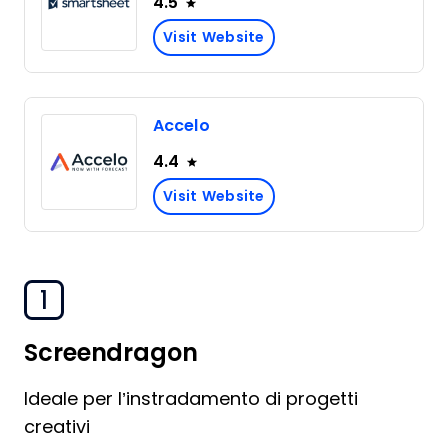
4.5
Visit Website
Accelo
4.4
Visit Website
1
Screendragon
Ideale per l’instradamento di progetti
creativi