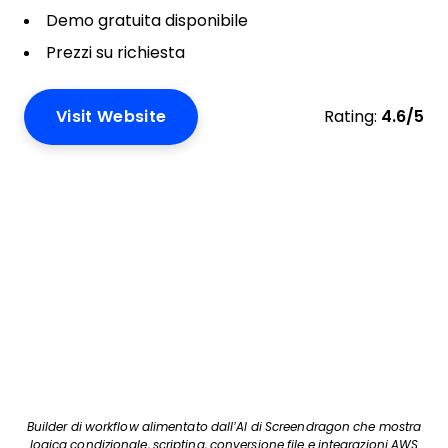
Demo gratuita disponibile
Prezzi su richiesta
Visit Website
Rating:
4.6/5
Builder di workflow alimentato dall’AI di Screendragon che mostra
logica condizionale, scripting, conversione file e integrazioni AWS