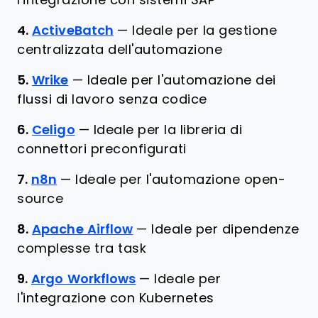
l'integrazione con sistemi SAP
4.
ActiveBatch
—
Ideale per la gestione
centralizzata dell'automazione
5.
Wrike
—
Ideale per l'automazione dei
flussi di lavoro senza codice
6.
Celigo
—
Ideale per la libreria di
connettori preconfigurati
7.
n8n
—
Ideale per l'automazione open-
source
8.
Apache Airflow
—
Ideale per dipendenze
complesse tra task
9.
Argo Workflows
—
Ideale per
l'integrazione con Kubernetes