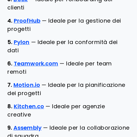
clienti
4.
ProofHub
—
Ideale per la gestione dei
progetti
5.
Pylon
—
Ideale per la conformità dei
dati
6.
Teamwork.com
—
Ideale per team
remoti
7.
Motion.io
—
Ideale per la pianificazione
dei progetti
8.
Kitchen.co
—
Ideale per agenzie
creative
9.
Assembly
—
Ideale per la collaborazione
di squadra