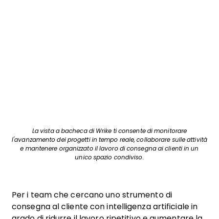
La vista a bacheca di Wrike ti consente di monitorare
l'avanzamento dei progetti in tempo reale, collaborare sulle attività
e mantenere organizzato il lavoro di consegna ai clienti in un
unico spazio condiviso.
Per i team che cercano uno strumento di
consegna al cliente con intelligenza artificiale in
grado di ridurre il lavoro ripetitivo e aumentare la