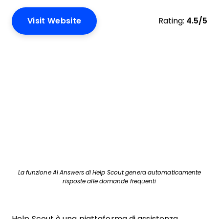
Visit Website
Rating:
4.5/5
La funzione AI Answers di Help Scout genera automaticamente
risposte alle domande frequenti
Help Scout è una piattaforma di assistenza