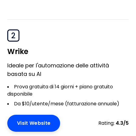
2
Wrike
Ideale per l'automazione delle attività
basata su AI
Prova gratuita di 14 giorni + piano gratuito
disponibile
Da $10/utente/mese (fatturazione annuale)
Visit Website
Rating:
4.3/5