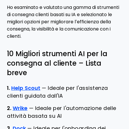
Ho esaminato e valutato una gamma di strumenti
di consegna clienti basati su IA e selezionato le
migliori opzioni per migliorare l’efficienza della
consegna, la visibilità e la comunicazione con i
clienti.
10 Migliori strumenti AI per la
consegna al cliente – Lista
breve
1.
Help Scout
—
Ideale per l'assistenza
clienti guidata dall'IA
2.
Wrike
—
Ideale per l'automazione delle
attività basata su AI
3.
Dock
—
Ideale per l'onboarding dei