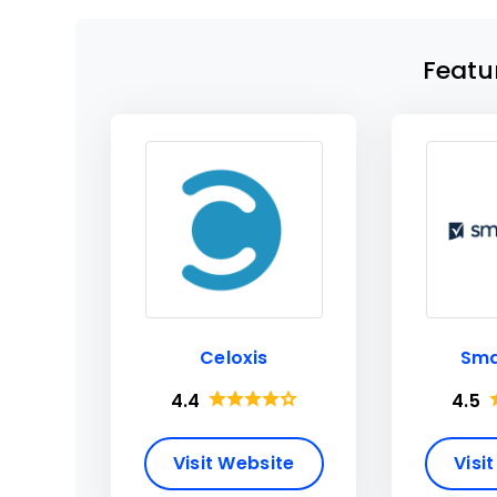
Featu
Celoxis
Sma
4.4
4.5
Visit Website
Visi