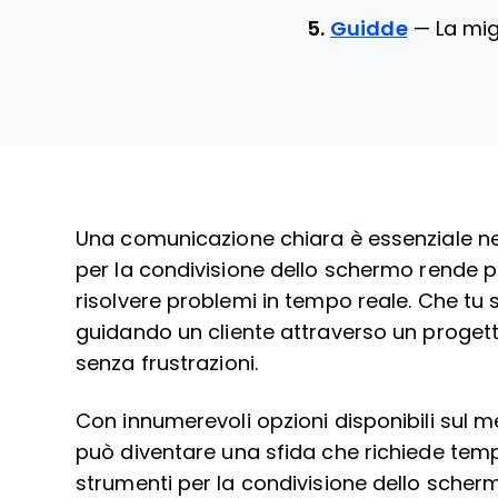
5.
Guidde
—
La mig
Una comunicazione chiara è essenziale nell
per la condivisione dello schermo rende pi
risolvere problemi in tempo reale. Che t
guidando un cliente attraverso un progett
senza frustrazioni.
Con innumerevoli opzioni disponibili sul m
può diventare una sfida che richiede tempo
strumenti per la condivisione dello scherm