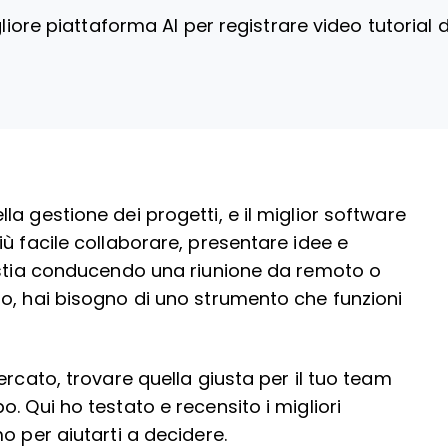
liore piattaforma AI per registrare video tutorial
a gestione dei progetti, e il miglior software
ù facile collaborare, presentare idee e
u stia conducendo una riunione da remoto o
o, hai bisogno di uno strumento che funzioni
ercato, trovare quella giusta per il tuo team
. Qui ho testato e recensito i migliori
o per aiutarti a decidere.