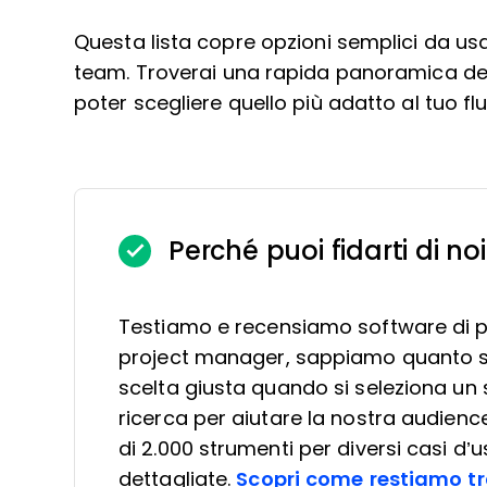
Questa lista copre opzioni semplici da usar
team. Troverai una rapida panoramica dell
poter scegliere quello più adatto al tuo flu
Perché puoi fidarti di noi
Testiamo e recensiamo software di 
project manager, sappiamo quanto sia
scelta giusta quando si seleziona un 
ricerca per aiutare la nostra audienc
di 2.000 strumenti per diversi casi d’u
dettagliate.
Scopri come restiamo tr