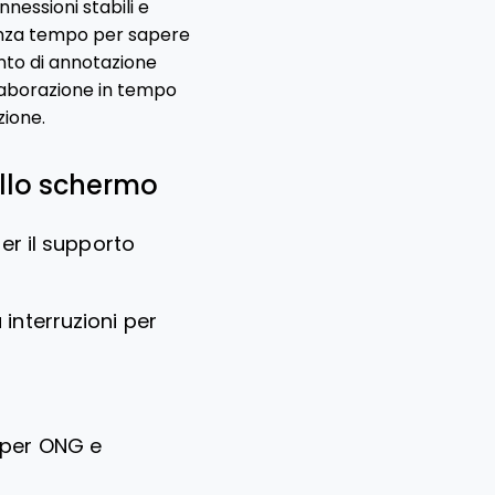
essioni stabili e
tanza tempo per sapere
ento di annotazione
llaborazione in tempo
zione.
ello schermo
er il supporto
interruzioni per
 per ONG e