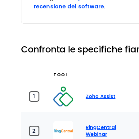
recensione del software
.
Confronta le specifiche fia
TOOL
1
Zoho Assist
RingCentral
2
Webinar