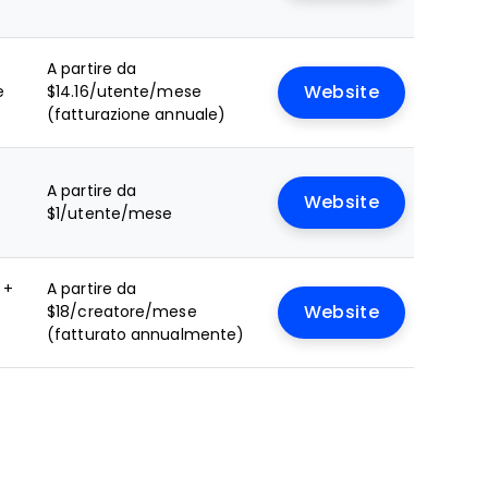
A partire da
e
$14.16/utente/mese
Website
(fatturazione annuale)
A partire da
Website
$1/utente/mese
 +
A partire da
$18/creatore/mese
Website
(fatturato annualmente)