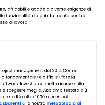
e, affidabili e adatte a diverse esigenze di
e funzionalità di ogni strumento così da
sso di lavoro.
project management dal 2012. Come
 fondamentale (e difficile) fare la
software. Investiamo molte risorse nella
e a scegliere meglio. Abbiamo testato più
so e scritto oltre 1.000 recensioni
asparenti
& la nostra
metodologia di