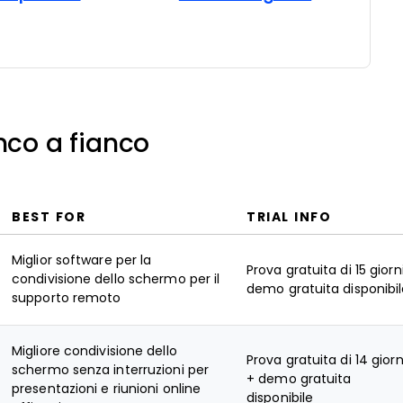
nco a fianco
BEST FOR
TRIAL INFO
Miglior software per la
Prova gratuita di 15 giorn
condivisione dello schermo per il
demo gratuita disponibi
supporto remoto
Migliore condivisione dello
Prova gratuita di 14 giorn
schermo senza interruzioni per
+ demo gratuita
presentazioni e riunioni online
disponibile