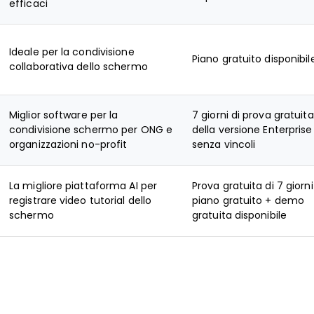
efficaci
Ideale per la condivisione
Piano gratuito disponibil
collaborativa dello schermo
Miglior software per la
7 giorni di prova gratuita
condivisione schermo per ONG e
della versione Enterprise
organizzazioni no-profit
senza vincoli
La migliore piattaforma AI per
Prova gratuita di 7 giorni
registrare video tutorial dello
piano gratuito + demo
schermo
gratuita disponibile