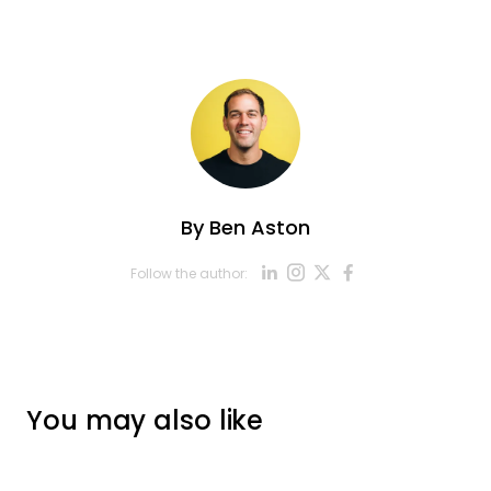
By
Ben Aston
Opens new win
Opens new w
Opens new
Opens ne
Follow the author:
Opens new wind
You may also like