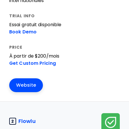
internationales
Essai gratuit disponible
Book Demo
À partir de $200/mois
Get Custom Pricing
Website
Flowlu
2