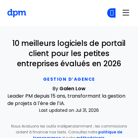
The Digital Project Manager
Re
Re
Skip to main content
10 meilleurs logiciels de portail
client pour les petites
entreprises évalués en 2026
GESTION D’AGENCE
By
Galen Low
Leader PM depuis 15 ans, transformant la gestion
de projets à l’ère de l’IA.
Last updated on Jul 31, 2026
Nous évaluons les outils indépendamment ; les commissions
aident à financer nos tests. Consultez notre
politique de