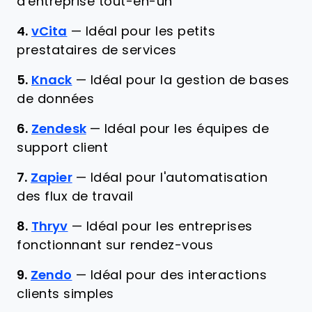
d'entreprise tout-en-un
4.
vCita
—
Idéal pour les petits
prestataires de services
5.
Knack
—
Idéal pour la gestion de bases
de données
6.
Zendesk
—
Idéal pour les équipes de
support client
7.
Zapier
—
Idéal pour l'automatisation
des flux de travail
8.
Thryv
—
Idéal pour les entreprises
fonctionnant sur rendez-vous
9.
Zendo
—
Idéal pour des interactions
clients simples