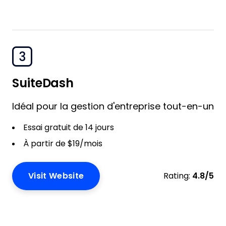
3
SuiteDash
Idéal pour la gestion d'entreprise tout-en-un
Essai gratuit de 14 jours
À partir de $19/mois
Visit Website
Rating:
4.8/5