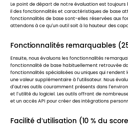
Le point de départ de notre évaluation est toujours l
il des fonctionnalités et caractéristiques de base at
fonctionnalités de base sont-elles réservées aux fo
attendons à ce qu’un outil soit à la hauteur des ca
Fonctionnalités remarquables (25
Ensuite, nous évaluons les fonctionnalités remarqu
fonctionnalité de base habituellement retrouvée dan
fonctionnalités spécialisées ou uniques qui rendent l
une valeur supplémentaire à l’utilisateur.
Nous évalu
d’autres outils couramment présents dans l’enviro
et l’utilité du logiciel. Les outils offrant de nombre
et un accès API pour créer des intégrations personn
Facilité d’utilisation (10 % du score