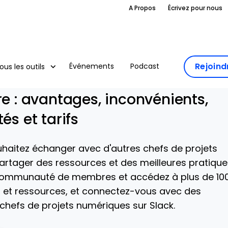
A Propos
Écrivez pour nous
Rejoin
Événements
Podcast
ous les outils
re : avantages, inconvénients,
és et tarifs
uhaitez échanger avec d'autres chefs de projets
rtager des ressources et des meilleures pratique
 communauté de membres et accédez à plus de 10
 et ressources, et connectez-vous avec des
chefs de projets numériques sur Slack.