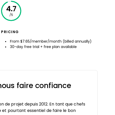
4.7
/5
PRICING
From $7.65/member/month (billed annually)
30-day free trial + free plan available
ous faire confiance
on de projet depuis 2012. En tant que chefs
le et pourtant essentiel de faire le bon