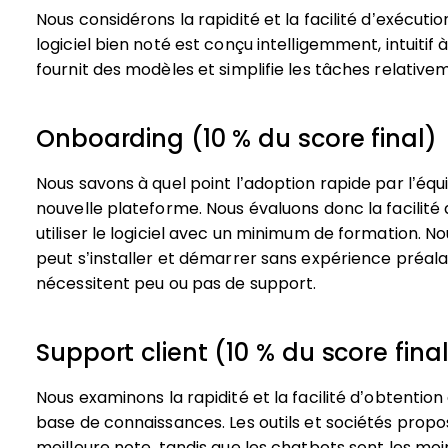
Nous considérons la rapidité et la facilité d’exécution
logiciel bien noté est conçu intelligemment, intuitif 
fournit des modèles et simplifie les tâches relativ
Onboarding (10 % du score final)
Nous savons à quel point l’adoption rapide par l’équ
nouvelle plateforme. Nous évaluons donc la facilité 
utiliser le logiciel avec un minimum de formation. N
peut s’installer et démarrer sans expérience préala
nécessitent peu ou pas de support.
Support client (10 % du score fina
Nous examinons la rapidité et la facilité d’obtentio
base de connaissances. Les outils et sociétés prop
meilleure note, tandis que les chatbots sont les moi