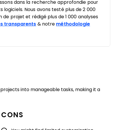
estissons dans la recherche approfondie pour
s logiciels. Nous avons testé plus de 2 000
on de projet et rédigé plus de 1 000 analyses
s transparents
& notre
méthodologie
rojects into manageable tasks, making it a
CONS