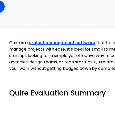
ens New Window
Quire is a
project management software
that help
manage projects with ease. It’s ideal for small to 
startups looking for a simple yet effective way to
agencies, design teams, or tech startups. Quire prov
your work without getting bogged down by complex
Quire Evaluation Summary