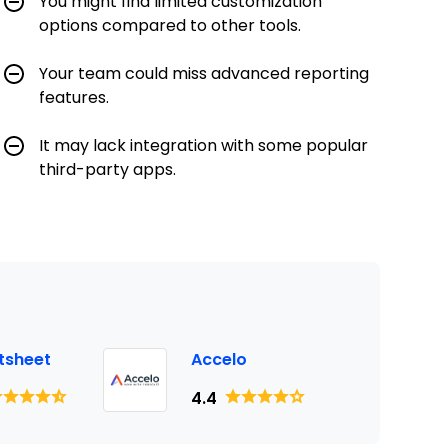
You might find limited customization
options compared to other tools.
Your team could miss advanced reporting
features.
It may lack integration with some popular
third-party apps.
tsheet
Accelo
4.4