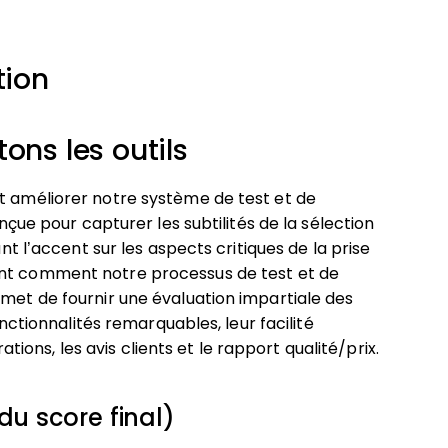
tion
ns les outils
et améliorer notre système de test et de
onçue pour capturer les subtilités de la sélection
ant l’accent sur les aspects critiques de la prise
nt comment notre processus de test et de
rmet de fournir une évaluation impartiale des
onctionnalités remarquables, leur facilité
rations, les avis clients et le rapport qualité/prix.
du score final)