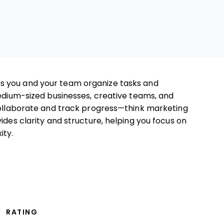
s you and your team organize tasks and
medium-sized businesses, creative teams, and
 collaborate and track progress—think marketing
ides clarity and structure, helping you focus on
ity.
RATING