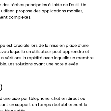
 des tâches principales à l’aide de l’outil. Un
à utiliser, propose des applications mobiles,
ement complexes.
ipe est cruciale lors de la mise en place d’une
avec laquelle un utilisateur peut apprendre et
ous vérifions la rapidité avec laquelle un membre
ble. Les solutions ayant une note élevée
l)
n d’une aide par téléphone, chat en direct ou
osant un support en temps réel obtiennent la
ns bien notés.