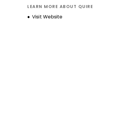
LEARN MORE ABOUT QUIRE
Opens new window
Visit Website