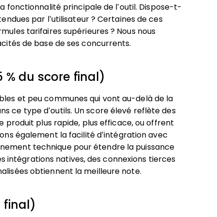
a fonctionnalité principale de l’outil. Dispose-t-
tendues par l’utilisateur ? Certaines de ces
rmules tarifaires supérieures ? Nous nous
pacités de base de ses concurrents.
 % du score final)
ables et peu communes qui vont au-delà de la
s ce type d’outils. Un score élevé reflète des
e produit plus rapide, plus efficace, ou offrent
ons également la facilité d’intégration avec
nnement technique pour étendre la puissance
uses intégrations natives, des connexions tierces
alisées obtiennent la meilleure note.
 final)