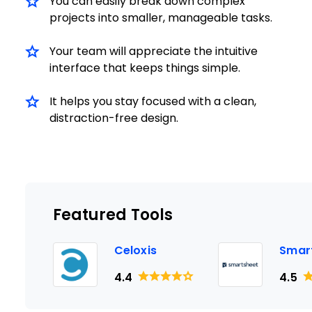
You can easily break down complex
projects into smaller, manageable tasks.
Your team will appreciate the intuitive
interface that keeps things simple.
It helps you stay focused with a clean,
distraction-free design.
Featured Tools
Celoxis
Smar
4.4
4.5