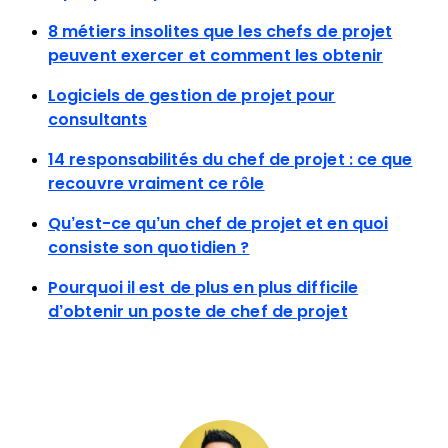
8 métiers insolites que les chefs de projet
peuvent exercer et comment les obtenir
Logiciels de gestion de projet pour
consultants
14 responsabilités du chef de projet : ce que
recouvre vraiment ce rôle
Qu’est-ce qu’un chef de projet et en quoi
consiste son quotidien ?
Pourquoi il est de plus en plus difficile
d’obtenir un poste de chef de projet