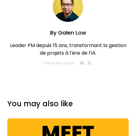
By
Galen Low
Leader PM depuis 15 ans, transformant la gestion
de projets à l’ère de l’IA.
Opens new w
Opens new
Follow the author:
You may also like