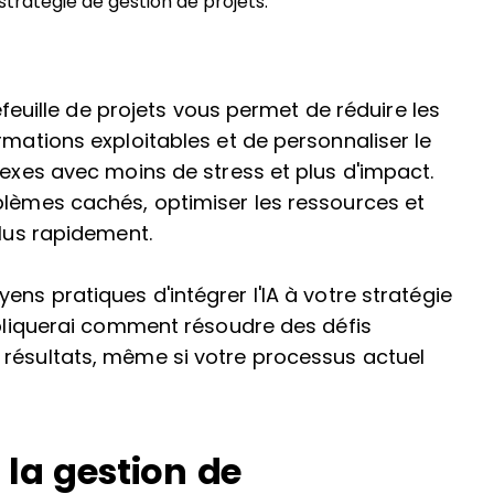
tratégie de gestion de projets.
tefeuille de projets vous permet de réduire les
rmations exploitables et de personnaliser le
lexes avec moins de stress et plus d'impact.
blèmes cachés, optimiser les ressources et
plus rapidement.
ens pratiques d'intégrer l'IA à votre stratégie
expliquerai comment résoudre des défis
 résultats, même si votre processus actuel
 la gestion de