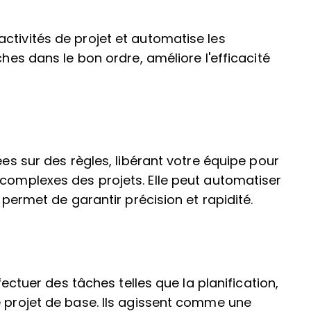
ctivités de projet et automatise les
ches dans le bon ordre, améliore l'efficacité
ées sur des règles, libérant votre équipe pour
 complexes des projets. Elle peut automatiser
i permet de garantir précision et rapidité.
ffectuer des tâches telles que la planification,
e projet de base. Ils agissent comme une