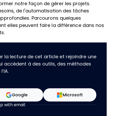
rmer notre façon de gérer les projets.
besoins, de l'automatisation des tâches
s approfondies. Parcourons quelques
nt elles peuvent faire la différence dans nos
ts.
la lecture de cet article et rejoindre une
i accèdent à des outils, des méthodes
’IA.
Google
Microsoft
up with email: