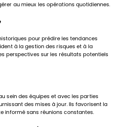
érer au mieux les opérations quotidiennes.
e
 historiques pour prédire les tendances
dent à la gestion des risques et à la
es perspectives sur les résultats potentiels
au sein des équipes et avec les parties
nissant des mises à jour. Ils favorisent la
te informé sans réunions constantes.