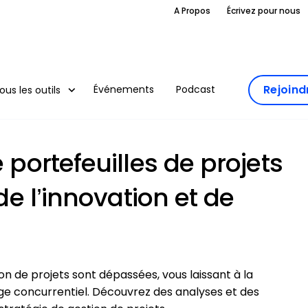
A Propos
Écrivez pour nous
Rejoin
Événements
Podcast
ous les outils
 portefeuilles de projets
 de l’innovation et de
n de projets sont dépassées, vous laissant à la
tage concurrentiel. Découvrez des analyses et des