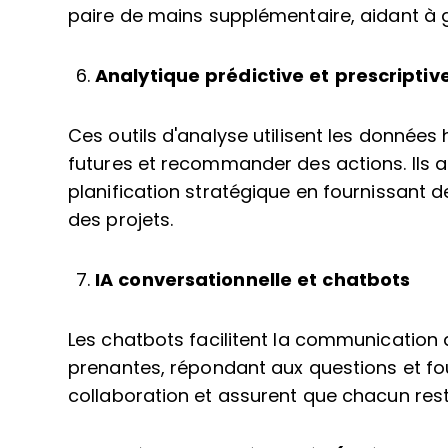
paire de mains supplémentaire, aidant à g
Analytique prédictive et prescriptiv
Ces outils d'analyse utilisent les données
futures et recommander des actions. Ils ai
planification stratégique en fournissant d
des projets.
IA conversationnelle et chatbots
Les chatbots facilitent la communication 
prenantes, répondant aux questions et four
collaboration et assurent que chacun res