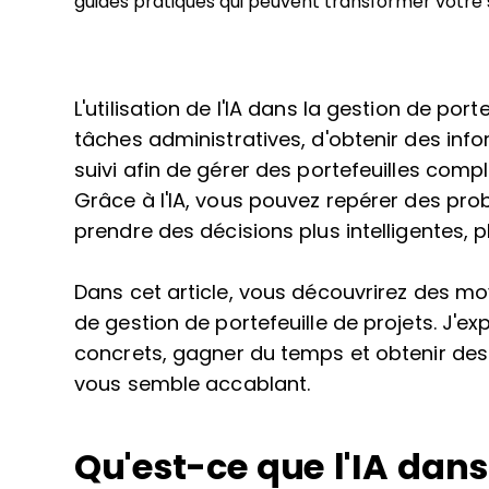
guides pratiques qui peuvent transformer votre s
L'utilisation de l'IA dans la gestion de por
tâches administratives, d'obtenir des info
suivi afin de gérer des portefeuilles comp
Grâce à l'IA, vous pouvez repérer des pro
prendre des décisions plus intelligentes, 
Dans cet article, vous découvrirez des moy
de gestion de portefeuille de projets. J'
concrets, gagner du temps et obtenir des
vous semble accablant.
Qu'est-ce que l'IA dans