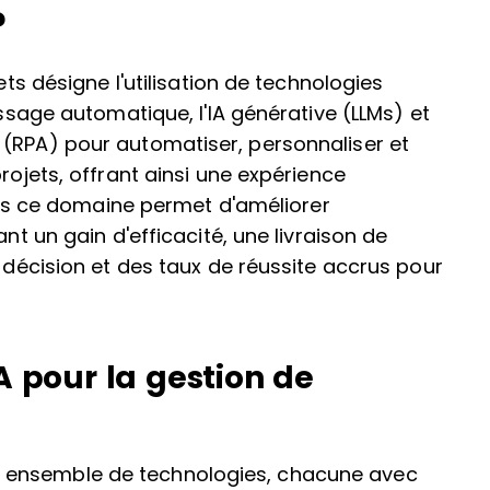
?
ets désigne l'utilisation de technologies
issage automatique, l'IA générative (LLMs) et
 (RPA) pour automatiser, personnaliser et
rojets, offrant ainsi une expérience
 dans ce domaine permet d'améliorer
ant un gain d'efficacité, une livraison de
e décision et des taux de réussite accrus pour
A pour la gestion de
 d'un ensemble de technologies, chacune avec