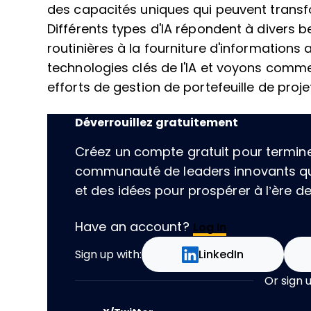
des capacités uniques qui peuvent transfo
Différents types d'IA répondent à divers 
routinières à la fourniture d'information
technologies clés de l'IA et voyons comme
efforts de gestion de portefeuille de proje
Déverrouillez gratuitement
Créez un compte gratuit pour terminer 
communauté de leaders innovants qu
et des idées pour prospérer à l’ère de l
Have an account?
Log In
Sign up with:
LinkedIn
Or sign 