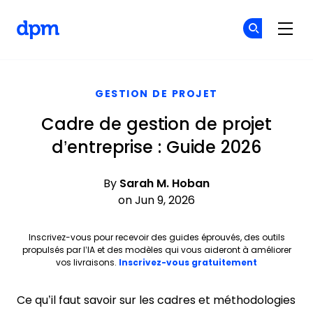
The Digital Project Manager
Re
Re
Skip to main content
GESTION DE PROJET
Cadre de gestion de projet
d’entreprise : Guide 2026
By
Sarah M. Hoban
on Jun 9, 2026
Inscrivez-vous pour recevoir des guides éprouvés, des outils
propulsés par l’IA et des modèles qui vous aideront à améliorer
Opens new 
vos livraisons.
Inscrivez-vous gratuitement
Ce qu’il faut savoir sur les cadres et méthodologies