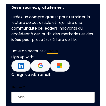
Déverrouillez gratuitement
Créez un compte gratuit pour terminer la
lecture de cet article et rejoindre une
communauté de leaders innovants qui
accèdent à des outils, des méthodes et des
idées pour prospérer à l’ère de l’IA.
Have an account?
Log In
Sign up with:
Or sign up with email:
Email
Name
*
First name