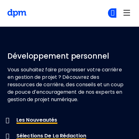
The Digital Project Manager
Re
Re
Skip to main content
Développement personnel
Vous souhaitez faire progresser votre carrière
en gestion de projet ? Découvrez des
ressources de carrière, des conseils et un coup
de pouce d’encouragement de nos experts en
gestion de projet numérique.
Les Nouveautés
Sélections De La Rédaction