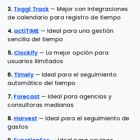
3.
Toggl Track
—
Mejor con integraciones
de calendario para registro de tiempo
4.
actiTIME
—
Ideal para una gestión
sencilla del tiempo
5.
Clockify
—
La mejor opción para
usuarios ilimitados
6.
Timely
—
Ideal para el seguimiento
automático del tiempo
7.
Forecast
—
Ideal para agencias y
consultoras medianas
8.
Harvest
—
Ideal para el seguimiento de
gastos