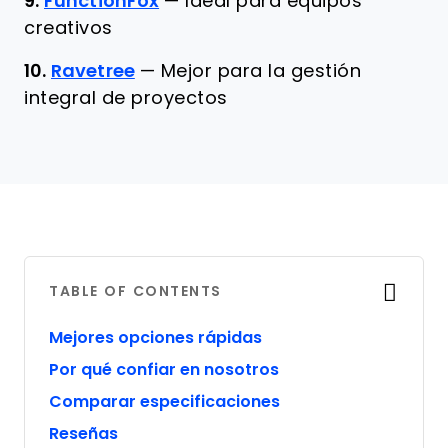
9.
FunctionFox
—
Ideal para equipos
creativos
10.
Ravetree
—
Mejor para la gestión
integral de proyectos
TABLE OF CONTENTS
Mejores opciones rápidas
Por qué confiar en nosotros
Comparar especificaciones
Reseñas