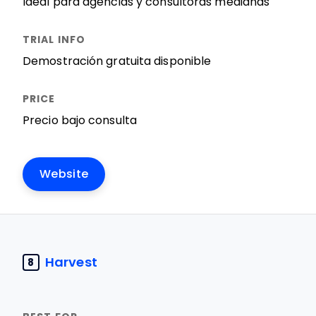
Ideal para agencias y consultoras medianas
Demostración gratuita disponible
Precio bajo consulta
Website
Harvest
8