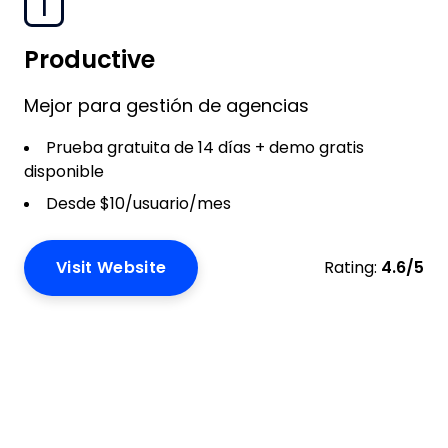
1
Productive
Mejor para gestión de agencias
Prueba gratuita de 14 días + demo gratis
disponible
Desde $10/usuario/mes
Visit Website
Rating:
4.6/5