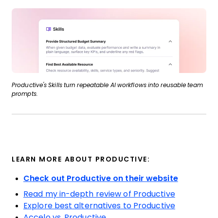
Productive's Skills turn repeatable AI workflows into reusable team
prompts.
LEARN MORE ABOUT PRODUCTIVE:
Check out Productive on their website
Read my in-depth review of Productive
Explore best alternatives to Productive
Accelo vs. Productive