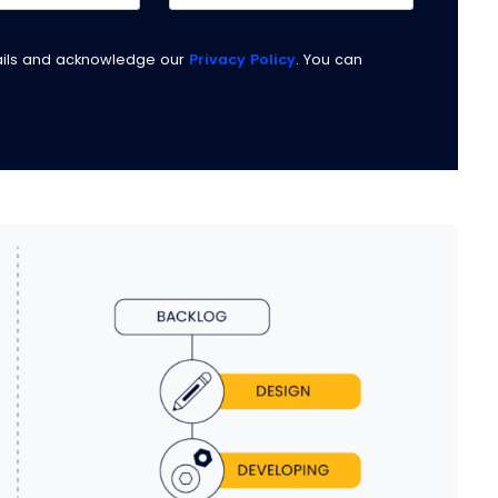
ails and acknowledge our
Privacy Policy
. You can