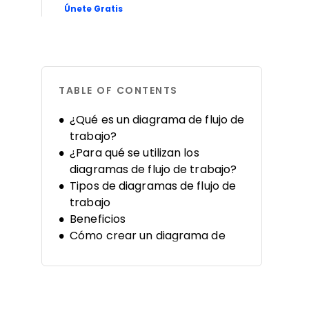
Opens new window
Únete Gratis
TABLE OF CONTENTS
¿Qué es un diagrama de flujo de
trabajo?
¿Para qué se utilizan los
diagramas de flujo de trabajo?
Tipos de diagramas de flujo de
trabajo
Beneficios
Cómo crear un diagrama de
flujo de trabajo
Símbolos y formas comunes
Plantillas
Herramientas