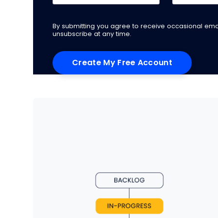
By submitting you agree to receive occasional em
unsubscribe at any time.