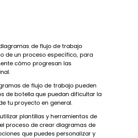
diagramas de flujo de trabajo
ro de un proceso específico, para
lmente cómo progresan las
nal.
gramas de flujo de trabajo pueden
os de botella que puedan dificultar la
 de tu proyecto en general.
tilizar plantillas y herramientas de
r el proceso de crear diagramas de
 opciones que puedes personalizar y