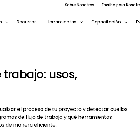
Sobre Nosotros
Escribe para Nosotr
Recursos
E
s
Herramientas
Capacitación
 trabajo: usos,
sualizar el proceso de tu proyecto y detectar cuellos
gramas de flujo de trabajo y qué herramientas
los de manera eficiente.