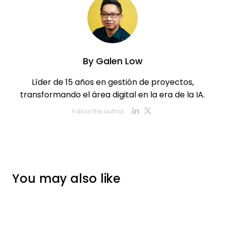
By
Galen Low
Líder de 15 años en gestión de proyectos,
transformando el área digital en la era de la IA.
Opens new w
Opens new
Follow the author:
You may also like