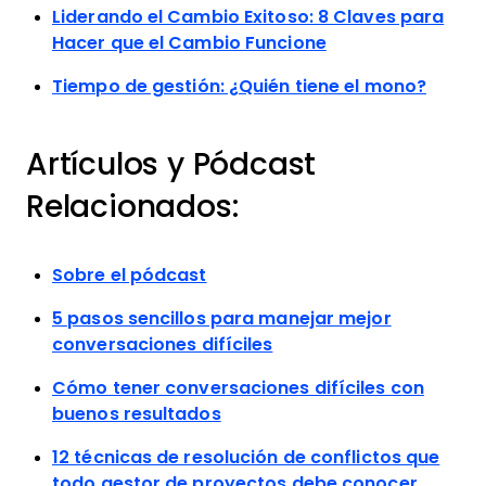
Liderando el Cambio Exitoso: 8 Claves para
Hacer que el Cambio Funcione
Tiempo de gestión: ¿Quién tiene el mono?
Artículos y Pódcast
Relacionados:
Sobre el pódcast
5 pasos sencillos para manejar mejor
conversaciones difíciles
Cómo tener conversaciones difíciles con
buenos resultados
12 técnicas de resolución de conflictos que
todo gestor de proyectos debe conocer