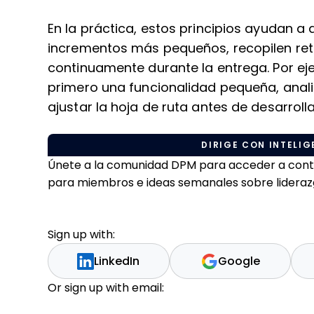
En la práctica, estos principios ayudan a
incrementos más pequeños, recopilen ret
continuamente durante la entrega. Por ej
primero una funcionalidad pequeña, analiz
ajustar la hoja de ruta antes de desarroll
DIRIGE CON INTELIGE
Únete a la comunidad DPM para acceder a conteni
para miembros e ideas semanales sobre liderazgo
Sign up with:
LinkedIn
Google
Or sign up with email: