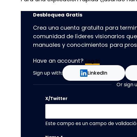
Desbloquea Gratis
Crea una cuenta gratuita para termin
comunidad de líderes visionarios qu
manuales y conocimientos para prospe
Have an account?
Log In
Sign up with:
LinkedIn
Or sign 
X/Twitter
Este campo es un campo de validació