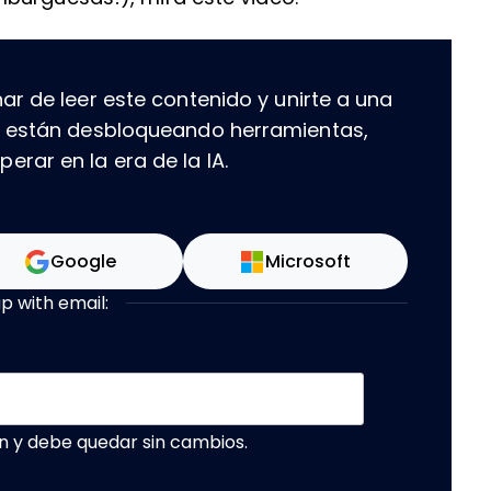
ar de leer este contenido y unirte a una
e están desbloqueando herramientas,
rar en la era de la IA.
Google
Microsoft
up with email:
n y debe quedar sin cambios.