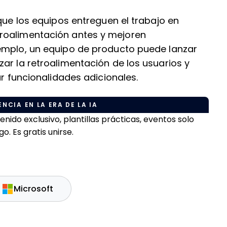
 que los equipos entreguen el trabajo en
roalimentación antes y mejoren
emplo, un equipo de producto puede lanzar
ar la retroalimentación de los usuarios y
ar funcionalidades adicionales.
NCIA EN LA ERA DE LA IA
do exclusivo, plantillas prácticas, eventos solo
. Es gratis unirse.
Microsoft