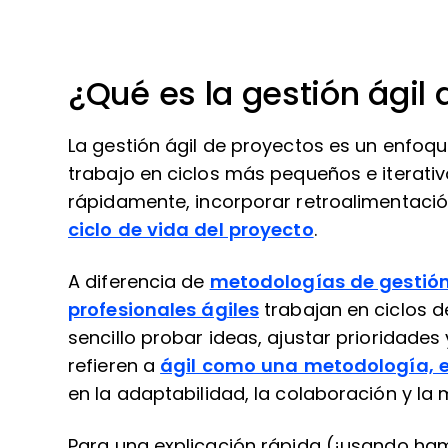
¿Qué es la gestión ágil
La gestión ágil de proyectos es un enfoqu
trabajo en ciclos más pequeños e iterat
rápidamente, incorporar retroalimentació
ciclo de vida del proyecto
.
A diferencia de
metodologías de gestión
profesionales ágiles
trabajan en ciclos
sencillo probar ideas, ajustar prioridade
refieren a
ágil como una metodología, 
en la adaptabilidad, la colaboración y la 
Para una explicación rápida (¡usando ham