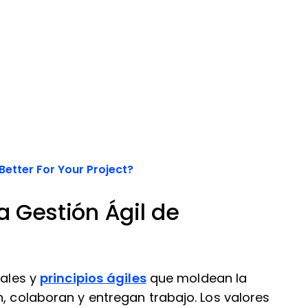
Better For Your Project?
la Gestión Ágil de
iales y
principios ágiles
que moldean la
n, colaboran y entregan trabajo. Los valores