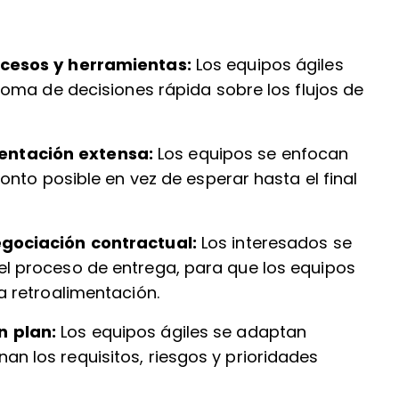
ocesos y herramientas:
Los equipos ágiles
 toma de decisiones rápida sobre los flujos de
entación extensa:
Los equipos se enfocan
ronto posible en vez de esperar hasta el final
egociación contractual:
Los interesados se
l proceso de entrega, para que los equipos
a retroalimentación.
n plan:
Los equipos ágiles se adaptan
n los requisitos, riesgos y prioridades