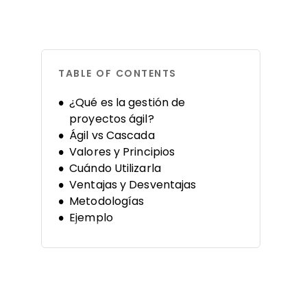
TABLE OF CONTENTS
¿Qué es la gestión de
proyectos ágil?
Ágil vs Cascada
Valores y Principios
Cuándo Utilizarla
Ventajas y Desventajas
Metodologías
Ejemplo
Mitos
Implementación
Mejores Prácticas