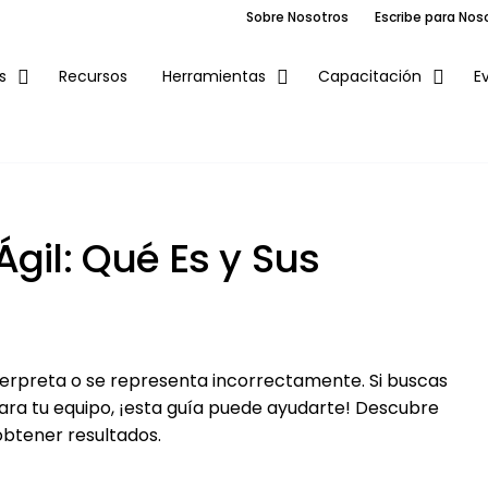
Sobre Nosotros
Escribe para Nos
Recursos
E
s
Herramientas
Capacitación
gil: Qué Es y Sus
terpreta o se representa incorrectamente. Si buscas
para tu equipo, ¡esta guía puede ayudarte! Descubre
obtener resultados.