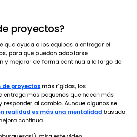
 de proyectos?
e que ayuda a los equipos a entregar el
ivos, para que puedan adaptarse
n y mejorar de forma continua a lo largo del
 de proyectos
más rígidas, los
 de entrega más pequeños que hacen más
s y responder al cambio. Aunque algunos se
en realidad es más una mentalidad
basada
mejora continua.
burguesas!), mira este video.