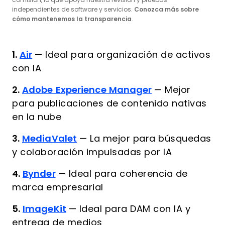
comisión, lo que apoya nuestra revisión y pruebas
independientes de software y servicios.
Conozca más sobre
cómo mantenemos la transparencia
.
1.
Air
—
Ideal para organización de activos
con IA
2.
Adobe Experience Manager
—
Mejor
para publicaciones de contenido nativas
en la nube
3.
MediaValet
—
La mejor para búsquedas
y colaboración impulsadas por IA
4.
Bynder
—
Ideal para coherencia de
marca empresarial
5.
ImageKit
—
Ideal para DAM con IA y
entrega de medios