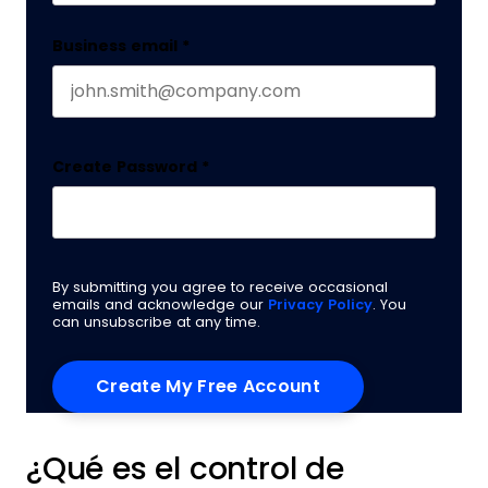
Business email
*
Create Password
*
By submitting you agree to receive occasional
emails and acknowledge our
Privacy Policy
. You
can unsubscribe at any time.
¿Qué es el control de