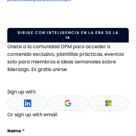
DIRIGE CON INTELIGENCIA EN LA ERA DE LA
IA
Únete a la comunidad DPM para acceder a
contenido exclusivo, plantillas prácticas, eventos
solo para miembros e ideas semanales sobre
liderazgo. Es gratis unirse.
Sign up with:
Or sign up with email:
LinkedIn
Name
*