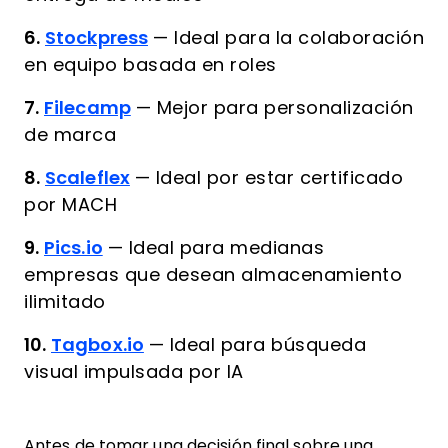
6.
Stockpress
—
Ideal para la colaboración
en equipo basada en roles
7.
Filecamp
—
Mejor para personalización
de marca
8.
Scaleflex
—
Ideal por estar certificado
por MACH
9.
Pics.io
—
Ideal para medianas
empresas que desean almacenamiento
ilimitado
10.
Tagbox.io
—
Ideal para búsqueda
visual impulsada por IA
Antes de tomar una decisión final sobre una