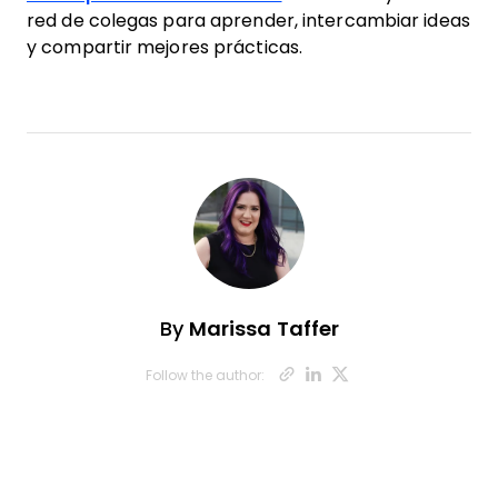
red de colegas para aprender, intercambiar ideas
y compartir mejores prácticas.
By
Marissa Taffer
Opens new wi
Opens new 
Opens ne
Follow the author: