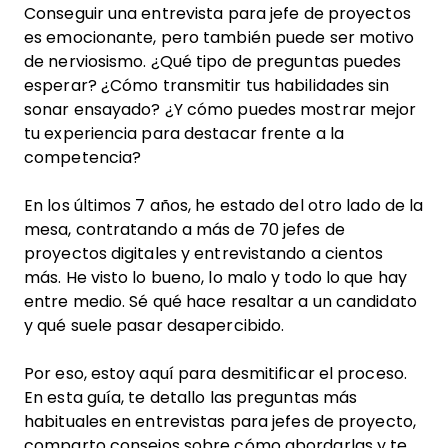
Conseguir una entrevista para jefe de proyectos
es emocionante, pero también puede ser motivo
de nerviosismo. ¿Qué tipo de preguntas puedes
esperar? ¿Cómo transmitir tus habilidades sin
sonar ensayado? ¿Y cómo puedes mostrar mejor
tu experiencia para destacar frente a la
competencia?
En los últimos 7 años, he estado del otro lado de la
mesa, contratando a más de 70 jefes de
proyectos digitales y entrevistando a cientos
más. He visto lo bueno, lo malo y todo lo que hay
entre medio. Sé qué hace resaltar a un candidato
y qué suele pasar desapercibido.
Por eso, estoy aquí para desmitificar el proceso.
En esta guía, te detallo las preguntas más
habituales en entrevistas para jefes de proyecto,
comparto consejos sobre cómo abordarlas y te