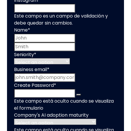
Instagram
Este campo es un campo de validación y
debe quedar sin cambios.
Name
*
First name
Last name
Seniority
*
Business email
*
Create Password
*
Este campo está oculto cuando se visualiza
el formulario
Company's AI adoption maturity
Este campo está oculto cuando se visualiza