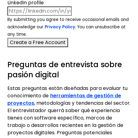
LinkedIn profile
By submitting you agree to receive occasional emails and
acknowledge our
Privacy Policy
. You can unsubscribe at
any time.
Preguntas de entrevista sobre
pasión digital
Estas preguntas están diseñadas para evaluar tu
conocimiento de
herramientas de gestión de
proyectos
, metodologías y tendencias del sector.
El entrevistador querrá saber qué experiencia
tienes con software específico, marcos de
trabajo o desarrollos recientes en la gestión de
proyectos digitales. Preguntas potenciales