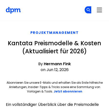
The Digital Project Manager
Fin
Fin
Skip to main content
PROJEKTMANAGEMENT
Kantata Preismodelle & Kosten
(Aktualisiert für 2026)
By
Hermann Fink
on Jun 12, 2026
Abonnieren Sie unsere E-Mails und erhalten Sie als Erste hilfreiche
Anleitungen, Insider-Tipps & Tricks sowie eine Sammlung von
Vorlagen & Tools.
Jetzt abonnieren
Ein vollständiger Überblick über die Preismodelle