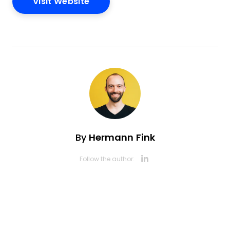
Opens New Window
Visit Website
By
Hermann Fink
Opens new 
Follow the author: