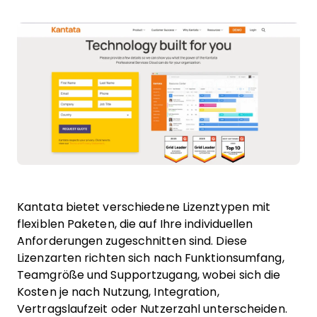
Kantata bietet verschiedene Lizenztypen mit
flexiblen Paketen, die auf Ihre individuellen
Anforderungen zugeschnitten sind. Diese
Lizenzarten richten sich nach Funktionsumfang,
Teamgröße und Supportzugang, wobei sich die
Kosten je nach Nutzung, Integration,
Vertragslaufzeit oder Nutzerzahl unterscheiden.