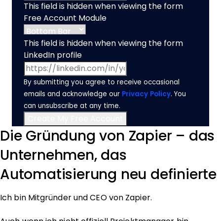
This field is hidden when viewing the form
Free Account Module
This field is hidden when viewing the form
LinkedIn profile
By submitting you agree to receive occasional
emails and acknowledge our
Privacy Policy
. You
can unsubscribe at any time.
Die Gründung von Zapier – das
Unternehmen, das
Automatisierung neu definierte
Ich bin Mitgründer und CEO von Zapier.