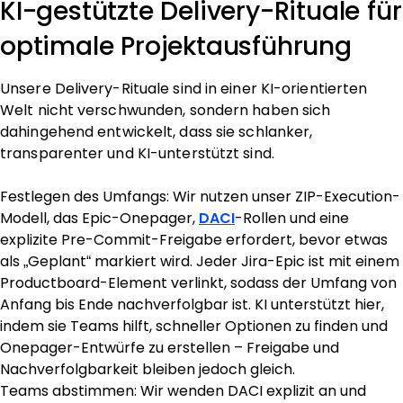
KI-gestützte Delivery-Rituale für
optimale Projektausführung
Unsere Delivery-Rituale sind in einer KI-orientierten
Welt nicht verschwunden, sondern haben sich
dahingehend entwickelt, dass sie schlanker,
transparenter und KI-unterstützt sind.
Festlegen des Umfangs: Wir nutzen unser ZIP-Execution-
Modell, das Epic-Onepager,
DACI
-Rollen und eine
explizite Pre-Commit-Freigabe erfordert, bevor etwas
als „Geplant“ markiert wird. Jeder Jira-Epic ist mit einem
Productboard-Element verlinkt, sodass der Umfang von
Anfang bis Ende nachverfolgbar ist. KI unterstützt hier,
indem sie Teams hilft, schneller Optionen zu finden und
Onepager-Entwürfe zu erstellen – Freigabe und
Nachverfolgbarkeit bleiben jedoch gleich.
Teams abstimmen: Wir wenden DACI explizit an und