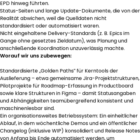
EPD hinweg führten.
Status-Seiten und lange Update-Dokumente, die von der
Realität abwichen, weil die Quelldaten nicht
standardisiert oder automatisiert waren.
Nicht eingehaltene Delivery-Standards (z. B. Epics im
Gange ohne gesetztes Zieldatum), was Planung und
anschließende Koordination unzuverlässig machte.
Worauf wir uns zubewegen:
Standardisierte „Golden Paths“ für Kerntools der
Auslieferung – etwa gemeinsame Jira-Projektstrukturen,
Pilotprojekte für Roadmap-Erfassung in Productboard
sowie klare Strukturen in Figma – damit Statusangaben
und Abhängigkeiten teamübergreifend konsistent und
maschinenlesbar sind.
Ein organisationsweites Betriebssystem: Ein einheitlicher
Ablauf, in dem wöchentliche Demos und ein öffentlicher
Changelog (inklusive WIP) konsolidiert und Release Notes
von Anfang bis Ende automatisiert werden, um