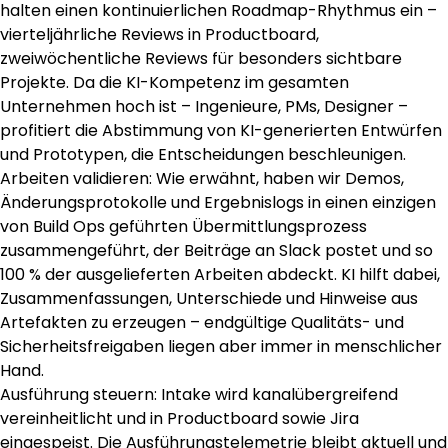
halten einen kontinuierlichen Roadmap-Rhythmus ein –
vierteljährliche Reviews in Productboard,
zweiwöchentliche Reviews für besonders sichtbare
Projekte. Da die KI-Kompetenz im gesamten
Unternehmen hoch ist – Ingenieure, PMs, Designer –
profitiert die Abstimmung von KI-generierten Entwürfen
und Prototypen, die Entscheidungen beschleunigen.
Arbeiten validieren: Wie erwähnt, haben wir Demos,
Änderungsprotokolle und Ergebnislogs in einen einzigen
von Build Ops geführten Übermittlungsprozess
zusammengeführt, der Beiträge an Slack postet und so
100 % der ausgelieferten Arbeiten abdeckt. KI hilft dabei,
Zusammenfassungen, Unterschiede und Hinweise aus
Artefakten zu erzeugen – endgültige Qualitäts- und
Sicherheitsfreigaben liegen aber immer in menschlicher
Hand.
Ausführung steuern: Intake wird kanalübergreifend
vereinheitlicht und in Productboard sowie Jira
eingespeist. Die Ausführungstelemetrie bleibt aktuell und