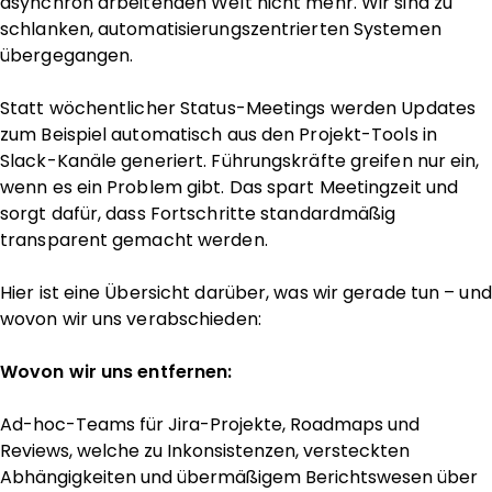
asynchron arbeitenden Welt nicht mehr. Wir sind zu
schlanken, automatisierungszentrierten Systemen
übergegangen.
Statt wöchentlicher Status-Meetings werden Updates
zum Beispiel automatisch aus den Projekt-Tools in
Slack-Kanäle generiert. Führungskräfte greifen nur ein,
wenn es ein Problem gibt. Das spart Meetingzeit und
sorgt dafür, dass Fortschritte standardmäßig
transparent gemacht werden.
Hier ist eine Übersicht darüber, was wir gerade tun – und
wovon wir uns verabschieden:
Wovon wir uns entfernen:
Ad-hoc-Teams für Jira-Projekte, Roadmaps und
Reviews, welche zu Inkonsistenzen, versteckten
Abhängigkeiten und übermäßigem Berichtswesen über