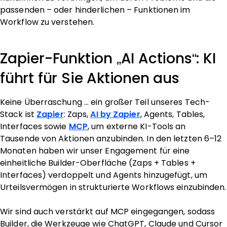
passenden – oder hinderlichen – Funktionen im
Workflow zu verstehen.
Zapier-Funktion „AI Actions“: KI
führt für Sie Aktionen aus
Keine Überraschung … ein großer Teil unseres Tech-
Stack ist
Zapier
: Zaps,
AI by Zapier
, Agents, Tables,
Interfaces sowie
MCP
, um externe KI-Tools an
Tausende von Aktionen anzubinden. In den letzten 6–12
Monaten haben wir unser Engagement für eine
einheitliche Builder-Oberfläche (Zaps + Tables +
Interfaces) verdoppelt und Agents hinzugefügt, um
Urteilsvermögen in strukturierte Workflows einzubinden.
Wir sind auch verstärkt auf MCP eingegangen, sodass
Builder, die Werkzeuge wie ChatGPT, Claude und Cursor