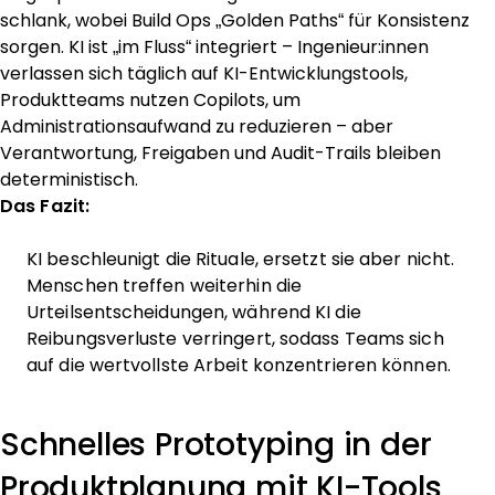
schlank, wobei Build Ops „Golden Paths“ für Konsistenz
sorgen. KI ist „im Fluss“ integriert – Ingenieur:innen
verlassen sich täglich auf KI-Entwicklungstools,
Produktteams nutzen Copilots, um
Administrationsaufwand zu reduzieren – aber
Verantwortung, Freigaben und Audit-Trails bleiben
deterministisch.
Das Fazit:
KI beschleunigt die Rituale, ersetzt sie aber nicht.
Menschen treffen weiterhin die
Urteilsentscheidungen, während KI die
Reibungsverluste verringert, sodass Teams sich
auf die wertvollste Arbeit konzentrieren können.
Schnelles Prototyping in der
Produktplanung mit KI-Tools