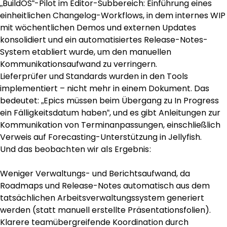
„BuildOS“-Pilot im Editor-Subbereich: Einführung eines
einheitlichen Changelog-Workflows, in dem internes WIP
mit wöchentlichen Demos und externen Updates
konsolidiert und ein automatisiertes Release-Notes-
System etabliert wurde, um den manuellen
Kommunikationsaufwand zu verringern.
Lieferprüfer und Standards wurden in den Tools
implementiert – nicht mehr in einem Dokument. Das
bedeutet: „Epics müssen beim Übergang zu In Progress
ein Fälligkeitsdatum haben“, und es gibt Anleitungen zur
Kommunikation von Terminanpassungen, einschließlich
Verweis auf Forecasting-Unterstützung in Jellyfish.
Und das beobachten wir als Ergebnis:
Weniger Verwaltungs- und Berichtsaufwand, da
Roadmaps und Release-Notes automatisch aus dem
tatsächlichen Arbeitsverwaltungssystem generiert
werden (statt manuell erstellte Präsentationsfolien).
Klarere teamübergreifende Koordination durch