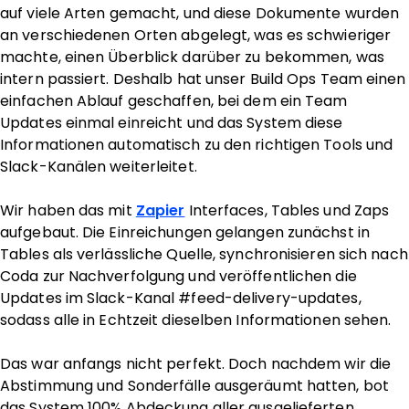
auf viele Arten gemacht, und diese Dokumente wurden
an verschiedenen Orten abgelegt, was es schwieriger
machte, einen Überblick darüber zu bekommen, was
intern passiert. Deshalb hat unser Build Ops Team einen
einfachen Ablauf geschaffen, bei dem ein Team
Updates einmal einreicht und das System diese
Informationen automatisch zu den richtigen Tools und
Slack-Kanälen weiterleitet.
Wir haben das mit
Zapier
Interfaces, Tables und Zaps
aufgebaut. Die Einreichungen gelangen zunächst in
Tables als verlässliche Quelle, synchronisieren sich nach
Coda zur Nachverfolgung und veröffentlichen die
Updates im Slack-Kanal #feed-delivery-updates,
sodass alle in Echtzeit dieselben Informationen sehen.
Das war anfangs nicht perfekt. Doch nachdem wir die
Abstimmung und Sonderfälle ausgeräumt hatten, bot
das System 100% Abdeckung aller ausgelieferten