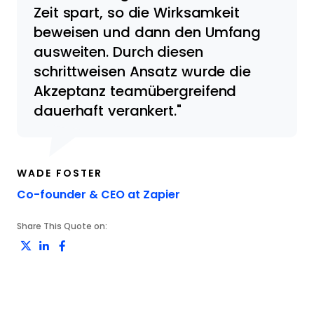
Zeit spart, so die Wirksamkeit
beweisen und dann den Umfang
ausweiten. Durch diesen
schrittweisen Ansatz wurde die
Akzeptanz teamübergreifend
dauerhaft verankert.
WADE FOSTER
Opens new window
Co-founder & CEO at Zapier
Share This Quote on:
Share on Twitter
Share on LinkedIn
Share on Facebook