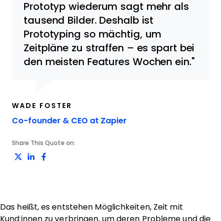
Prototyp wiederum sagt mehr als
tausend Bilder. Deshalb ist
Prototyping so mächtig, um
Zeitpläne zu straffen – es spart bei
den meisten Features Wochen ein.
WADE FOSTER
Opens new window
Co-founder & CEO at Zapier
Share This Quote on:
Share on Twitter
Share on LinkedIn
Share on Facebook
Das heißt, es entstehen Möglichkeiten, Zeit mit
Kund:innen zu verbringen, um deren Probleme und die