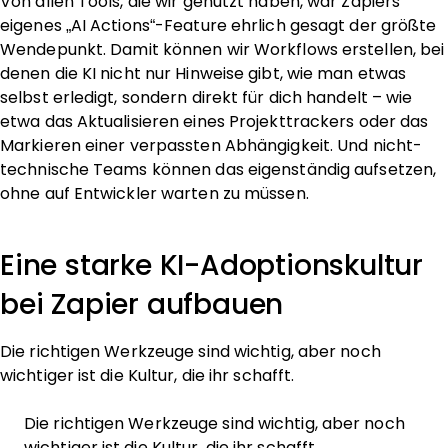
Von allen Tools, die wir genutzt haben, war Zapiers
eigenes „AI Actions“-Feature ehrlich gesagt der größte
Wendepunkt. Damit können wir Workflows erstellen, bei
denen die KI nicht nur Hinweise gibt, wie man etwas
selbst erledigt, sondern direkt für dich handelt – wie
etwa das Aktualisieren eines Projekttrackers oder das
Markieren einer verpassten Abhängigkeit. Und nicht-
technische Teams können das eigenständig aufsetzen,
ohne auf Entwickler warten zu müssen.
Eine starke KI-Adoptionskultur
bei Zapier aufbauen
Die richtigen Werkzeuge sind wichtig, aber noch
wichtiger ist die Kultur, die ihr schafft.
Die richtigen Werkzeuge sind wichtig, aber noch
wichtiger ist die Kultur, die ihr schafft.