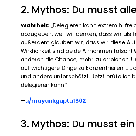
2. Mythos: Du musst al
Wahrheit:
„Delegieren kann extrem hilfrei
abzugeben, weil wir denken, dass wir als f
außerdem glauben wir, dass wir diese Auf
Wirklichkeit sind beide Annahmen falsch
anderen die Chance, mehr zu erreichen. Un
auf wichtigere Dinge zu konzentrieren. ...
und andere unterschätzt. Jetzt prüfe ich b
delegieren kann.“
—
u/mayankgupta1802
3. Mythos: Du musst ei