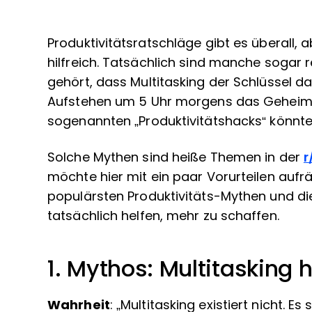
Produktivitätsratschläge gibt es überall, ab
hilfreich. Tatsächlich sind manche sogar r
gehört, dass Multitasking der Schlüssel d
Aufstehen um 5 Uhr morgens das Geheimnis
sogenannten „Produktivitätshacks“ könnt
Solche Mythen sind heiße Themen in der
r
möchte hier mit ein paar Vorurteilen aufrä
populärsten Produktivitäts-Mythen und die 
tatsächlich helfen, mehr zu schaffen.
1. Mythos: Multitasking h
Wahrheit
: „Multitasking existiert nicht. E