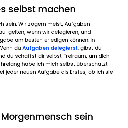
les selbst machen
ch sein. Wir zögern meist, Aufgaben
aul gelten, wenn wir delegieren, und
gabe am besten erledigen können. In
! Wenn du
Aufgaben delegierst
, gibst du
d du schaffst dir selbst Freiraum, um dich
 Jahrelang habe ich mich selbst überschätzt
ei jeder neuen Aufgabe als Erstes, ob ich sie
n Morgenmensch sein