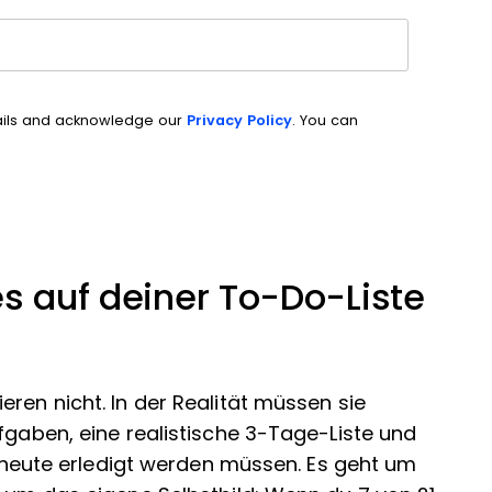
ails and acknowledge our
Privacy Policy
. You can
es auf deiner To-Do-Liste
eren nicht. In der Realität müssen sie
fgaben, eine realistische 3-Tage-Liste und
ie heute erledigt werden müssen. Es geht um