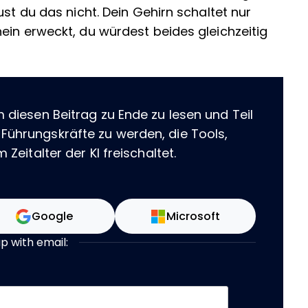
ust du das nicht. Dein Gehirn schaltet nur
ein erweckt, du würdest beides gleichzeitig
m diesen Beitrag zu Ende zu lesen und Teil
 Führungskräfte zu werden, die Tools,
 Zeitalter der KI freischaltet.
Google
Microsoft
up with email: