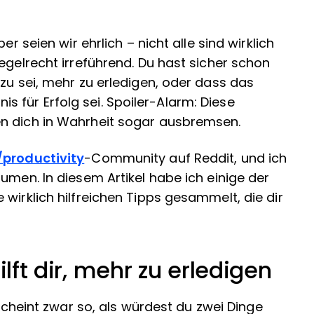
er seien wir ehrlich – nicht alle sind wirklich
egelrecht irreführend. Du hast sicher schon
azu sei, mehr zu erledigen, oder dass das
 für Erfolg sei. Spoiler-Alarm: Diese
en dich in Wahrheit sogar ausbremsen.
/productivity
-Community auf Reddit, und ich
umen. In diesem Artikel habe ich einige der
wirklich hilfreichen Tipps gesammelt, die dir
ilft dir, mehr zu erledigen
s scheint zwar so, als würdest du zwei Dinge