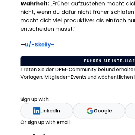
Wahrheit:
„Früher aufzustehen macht dich
nicht, wenn du dafür nicht früher schlaf
macht dich viel produktiver als einfach nur
entscheiden musst.“
—
u/-Skelly-
FÜHREN SIE INTELLIGE
Treten Sie der DPM-Community bei und erhalten 
Vorlagen, Mitglieder-Events und wöchentlichen L
Sign up with:
LinkedIn
Google
Or sign up with email: