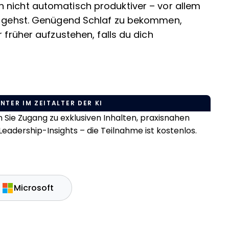
 nicht automatisch produktiver – vor allem
en gehst. Genügend Schlaf zu bekommen,
 früher aufzustehen, falls du dich
NTER IM ZEITALTER DER KI
Sie Zugang zu exklusiven Inhalten, praxisnahen
eadership-Insights – die Teilnahme ist kostenlos.
Microsoft