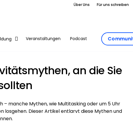
Über Uns
Für uns schreiben
Communit
Veranstaltungen
Podcast
ildung
ivitätsmythen, an die Sie
sollten
reich – manche Mythen, wie Multitasking oder um 5 Uhr
losgehen. Dieser Artikel entlarvt diese Mythen und
önnen.