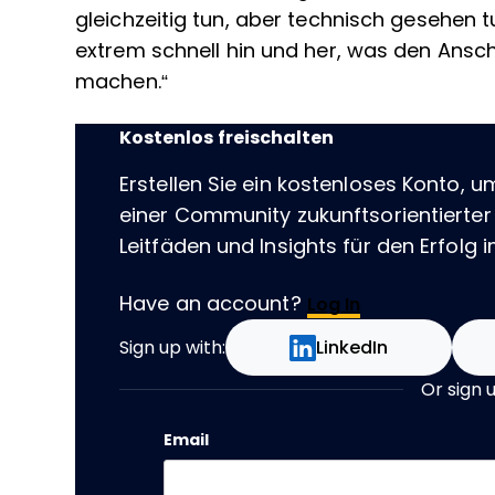
gleichzeitig tun, aber technisch gesehen t
extrem schnell hin und her, was den Ansch
machen.“
Kostenlos freischalten
Erstellen Sie ein kostenloses Konto, u
einer Community zukunftsorientierter
Leitfäden und Insights für den Erfolg im
Have an account?
Log In
Sign up with:
LinkedIn
Or sign 
Email