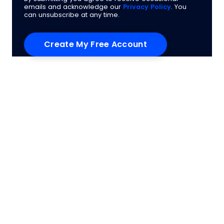
emails and acknowledge our
Privacy Policy
. You
can unsubscribe at any time.