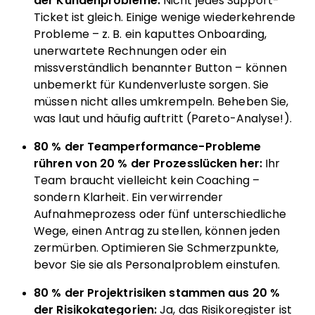
der Kundenprobleme:
Nicht jedes Support-
Ticket ist gleich. Einige wenige wiederkehrende
Probleme – z. B. ein kaputtes Onboarding,
unerwartete Rechnungen oder ein
missverständlich benannter Button – können
unbemerkt für Kundenverluste sorgen. Sie
müssen nicht alles umkrempeln. Beheben Sie,
was laut und häufig auftritt (Pareto-Analyse!).
80 % der Teamperformance-Probleme
rühren von 20 % der Prozesslücken her:
Ihr
Team braucht vielleicht kein Coaching –
sondern Klarheit. Ein verwirrender
Aufnahmeprozess oder fünf unterschiedliche
Wege, einen Antrag zu stellen, können jeden
zermürben. Optimieren Sie Schmerzpunkte,
bevor Sie sie als Personalproblem einstufen.
80 % der Projektrisiken stammen aus 20 %
der Risikokategorien:
Ja, das Risikoregister ist