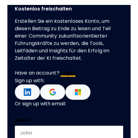
Kostenlos freischalten
Erstellen Sie ein kostenloses Konto, um
diesen Beitrag zu Ende zu lesen und Teil
einer Community zukunftsorientierter
Führungskräfte zu werden, die Tools,
Leitfäden und Insights für den Erfolg im
Zeitalter der KI freischaltet.
Have an account?
Log In
Sign up with:
Or sign up with email:
Company
Name
*