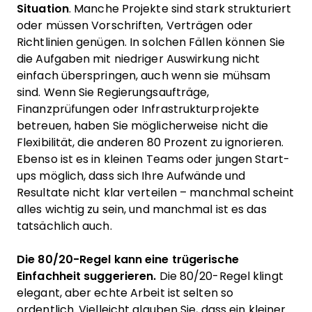
Situation
. Manche Projekte sind stark strukturiert
oder müssen Vorschriften, Verträgen oder
Richtlinien genügen. In solchen Fällen können Sie
die Aufgaben mit niedriger Auswirkung nicht
einfach überspringen, auch wenn sie mühsam
sind. Wenn Sie Regierungsaufträge,
Finanzprüfungen oder Infrastrukturprojekte
betreuen, haben Sie möglicherweise nicht die
Flexibilität, die anderen 80 Prozent zu ignorieren.
Ebenso ist es in kleinen Teams oder jungen Start-
ups möglich, dass sich Ihre Aufwände und
Resultate nicht klar verteilen – manchmal scheint
alles wichtig zu sein, und manchmal ist es das
tatsächlich auch.
Die 80/20-Regel kann eine trügerische
Einfachheit suggerieren.
Die 80/20-Regel klingt
elegant, aber echte Arbeit ist selten so
ordentlich. Vielleicht glauben Sie, dass ein kleiner