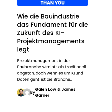
Wie die Bauindustrie
das Fundament für die
Zukunft des KI-
Projektmanagements
legt
Projektmanagement in der
Baubranche wird oft als traditionell
abgetan, doch wenn es um KI und
Daten geht, ist die Branche...
Galen Low & James
By
Garner