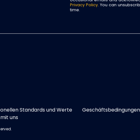
Privacy Policy
. You can unsubscri
time.
ionellen Standards und Werte
Geschäftsbedingungen
mit uns
served.