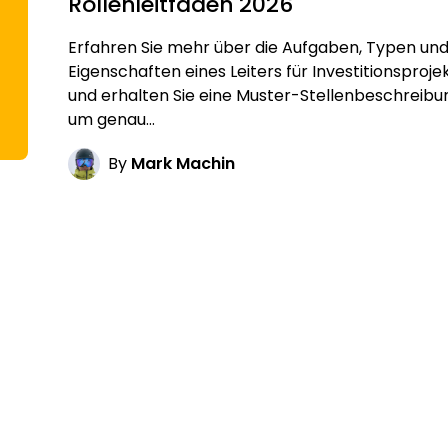
Rollenleitfaden 2026
Erfahren Sie mehr über die Aufgaben, Typen un
Eigenschaften eines Leiters für Investitionsproje
und erhalten Sie eine Muster-Stellenbeschreibu
um genau…
By
Mark Machin