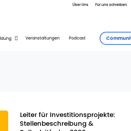
Über Uns
Für uns schreiben
Communit
Veranstaltungen
Podcast
ildung
Leiter für Investitionsprojekte:
Stellenbeschreibung &