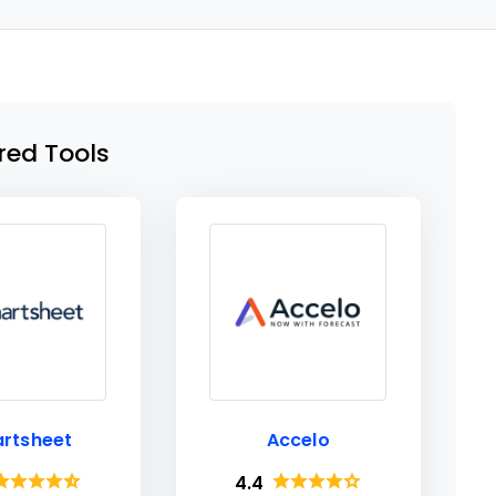
red Tools
rtsheet
Accelo
4.4