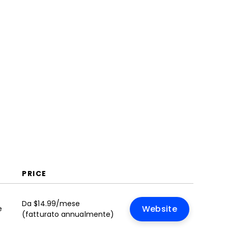
PRICE
Da $14.99/mese
e
Website
(fatturato annualmente)