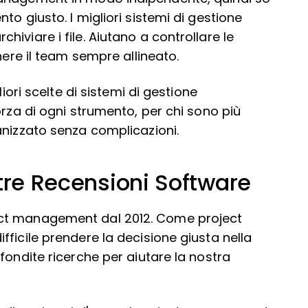
o giusto. I migliori sistemi di gestione
iviare i file. Aiutano a controllare le
nere il team sempre allineato.
iori scelte di sistemi di gestione
orza di ogni strumento, per chi sono più
anizzato senza complicazioni.
stre Recensioni Software
ect management dal 2012. Come project
ficile prendere la decisione giusta nella
fondite ricerche per aiutare la nostra