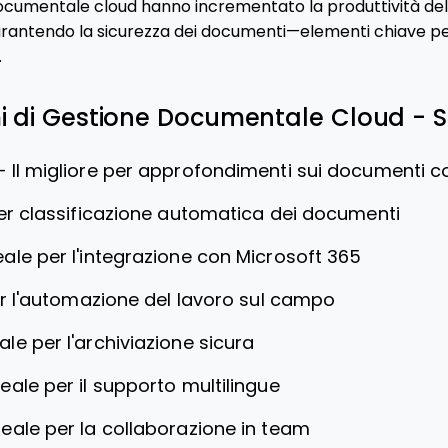
 documentale cloud hanno incrementato la produttività de
arantendo la sicurezza dei documenti—elementi chiave p
.
mi di Gestione Documentale Cloud - Sh
—
Il migliore per approfondimenti sui documenti c
er classificazione automatica dei documenti
eale per l'integrazione con Microsoft 365
er l'automazione del lavoro sul campo
ale per l'archiviazione sicura
deale per il supporto multilingue
deale per la collaborazione in team