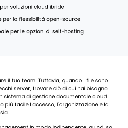
 per soluzioni cloud ibride
e per la flessibilità open-source
eale per le opzioni di self-hosting
e il tuo team. Tuttavia, quando i file sono
vecchi server, trovare ciò di cui hai bisogno
n sistema di gestione documentale cloud
 più facile l'accesso, l'organizzazione e la
sia.
management in modo indipendente, quindi so