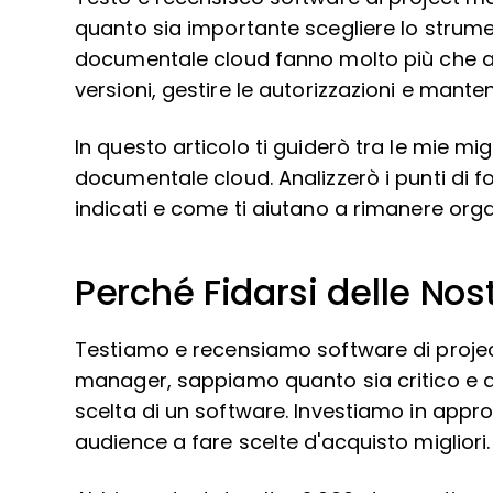
quanto sia importante scegliere lo strument
documentale cloud fanno molto più che arch
versioni, gestire le autorizzazioni e mante
In questo articolo ti guiderò tra le mie migl
documentale cloud. Analizzerò i punti di f
indicati e come ti aiutano a rimanere org
Perché Fidarsi delle No
Testiamo e recensiamo software di proj
manager, sappiamo quanto sia critico e dif
scelta di un software. Investiamo in appro
audience a fare scelte d'acquisto migliori.