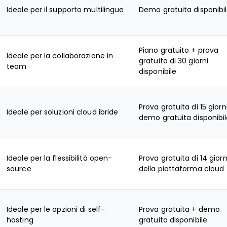
Ideale per il supporto multilingue
Demo gratuita disponibi
Piano gratuito + prova
Ideale per la collaborazione in
gratuita di 30 giorni
team
disponibile
Prova gratuita di 15 giorn
Ideale per soluzioni cloud ibride
demo gratuita disponibi
Ideale per la flessibilità open-
Prova gratuita di 14 giorn
source
della piattaforma cloud
Ideale per le opzioni di self-
Prova gratuita + demo
hosting
gratuita disponibile