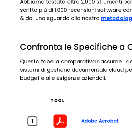
Abbiamo testato oltre 2.000 strumenti per
scritto più di 1.000 recensioni software c
& dai uno sguardo alla nostra
metodologi
Confronta le Specifiche a 
Questa tabella comparativa riassume i detta
sistemi di gestione documentale cloud per 
budget e alle esigenze aziendali.
TOOL
1
Adobe Acrobat