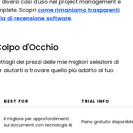
 diversi casi d'uso nel project management e
omplete. Scopri
come rimaniamo trasparenti
a di recensione software
.
Colpo d'Occhio
gli dei prezzi delle mie migliori selezioni di
aiutarti a trovare quello più adatto al tuo
BEST FOR
TRIAL INFO
Il migliore per approfondimenti
Piano gratuito disponibil
sui documenti con tecnologia AI