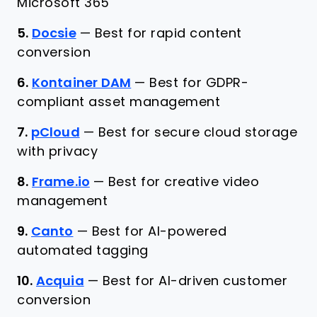
Microsoft 365
5.
Docsie
—
Best for rapid content
conversion
6.
Kontainer DAM
—
Best for GDPR-
compliant asset management
7.
pCloud
—
Best for secure cloud storage
with privacy
8.
Frame.io
—
Best for creative video
management
9.
Canto
—
Best for AI-powered
automated tagging
10.
Acquia
—
Best for AI-driven customer
conversion