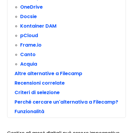
OneDrive
Docsie
Kontainer DAM
pCloud
Frame.io
Canto
Acquia
Altre alternative a Filecamp
Recensioni correlate
Criteri di selezione
Perché cercare un'alternativa a Filecamp?
Funzionalità