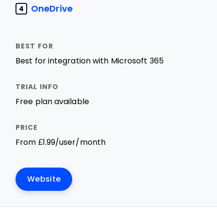
OneDrive
4
Best for integration with Microsoft 365
Free plan available
From £1.99/user/month
Website