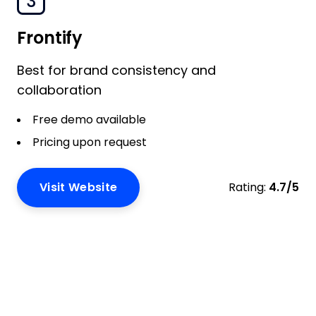
3
Frontify
Best for brand consistency and
collaboration
Free demo available
Pricing upon request
Visit Website
Rating:
4.7/5