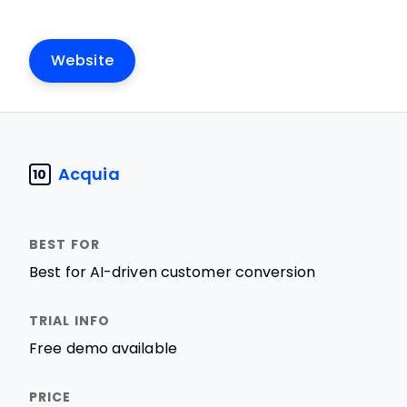
Website
Acquia
10
Best for AI-driven customer conversion
Free demo available