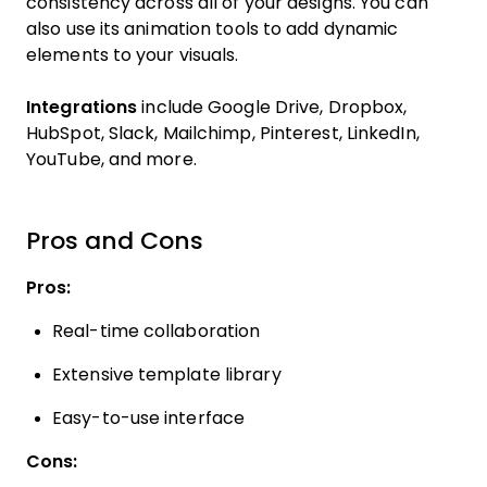
consistency across all of your designs. You can
also use its animation tools to add dynamic
elements to your visuals.
Integrations
include Google Drive, Dropbox,
HubSpot, Slack, Mailchimp, Pinterest, LinkedIn,
YouTube, and more.
Pros and Cons
Pros:
Real-time collaboration
Extensive template library
Easy-to-use interface
Cons: