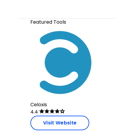
Featured Tools
Celoxis
4.4
Visit Website