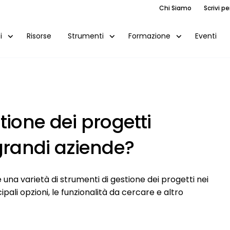
Chi Siamo
Scrivi pe
Risorse
Eventi
i
Strumenti
Formazione
tione dei progetti
 grandi aziende?
 una varietà di strumenti di gestione dei progetti nei
pali opzioni, le funzionalità da cercare e altro