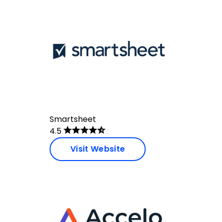
Smartsheet
4.5
Visit Website