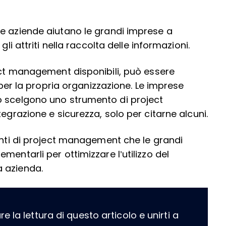
e aziende aiutano le grandi imprese a
li attriti nella raccolta delle informazioni.
ject management disponibili, può essere
o per la propria organizzazione. Le imprese
o scelgono uno strumento di project
egrazione e sicurezza, solo per citarne alcuni.
menti di project management che le grandi
entarli per ottimizzare l’utilizzo del
 azienda.
 la lettura di questo articolo e unirti a