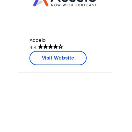
Accelo
4.4
Visit Website