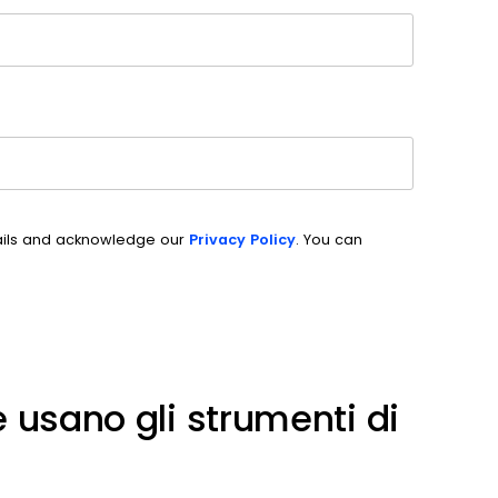
ails and acknowledge our
Privacy Policy
. You can
 usano gli strumenti di