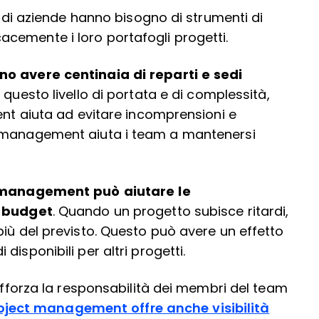
andi aziende hanno bisogno di strumenti di
cemente i loro portafogli progetti.
no avere centinaia di reparti e sedi
 questo livello di portata e di complessità,
ent aiuta ad evitare incomprensioni e
t management aiuta i team a mantenersi
t management può aiutare le
l budget
. Quando un progetto subisce ritardi,
più del previsto. Questo può avere un effetto
isponibili per altri progetti.
rafforza la responsabilità dei membri del team
roject management offre anche visibilità