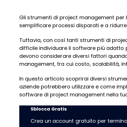
Gli strumenti di project management per l
semplificare processi disparati e a ridurre g
Tuttavia, con così tanti strumenti di pro
difficile individuare il software più adatt
devono considerare diversi fattori quand
management, tra cui costo, scalabilità, int
In questo articolo scoprirai diversi stru
aziende potrebbero utilizzare e come implem
software di project management nella tua
Sblocca Gratis
Crea un account gratuito per terminare