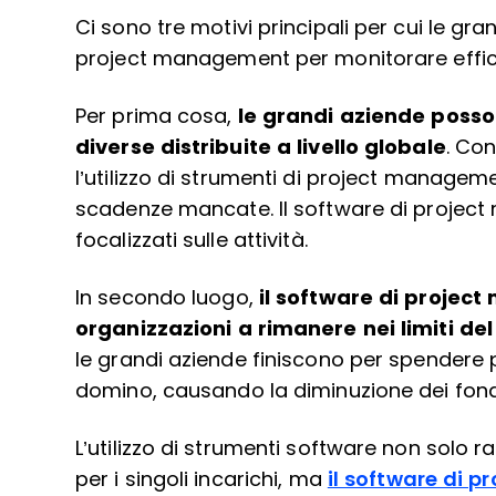
Ci sono tre motivi principali per cui le gr
project management per monitorare effica
Per prima cosa,
le grandi aziende posso
diverse distribuite a livello globale
. Con
l’utilizzo di strumenti di project managem
scadenze mancate. Il software di projec
focalizzati sulle attività.
In secondo luogo,
il software di projec
organizzazioni a rimanere nei limiti de
le grandi aziende finiscono per spendere 
domino, causando la diminuzione dei fondi d
L’utilizzo di strumenti software non solo 
per i singoli incarichi, ma
il software di p