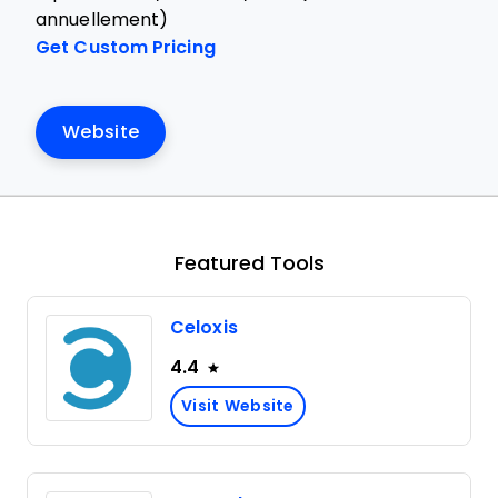
annuellement)
Get Custom Pricing
Website
Featured Tools
Celoxis
4.4
Visit Website