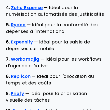
4.
Zoho Expense
—
Idéal pour la
numérisation automatisée des justificatifs
5.
Rydoo
—
Idéal pour la conformité des
dépenses à l'international
6.
Expensify
—
Idéal pour la saisie de
dépenses sur mobile
7.
Workamajig
—
Idéal pour les workflows
d'agence créative
8.
Replicon
—
Idéal pour l'allocation du
temps et des coûts
9.
Priofy
—
Idéal pour la priorisation
visuelle des tâches