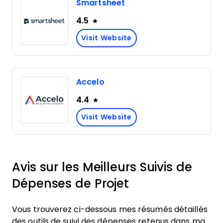
Smartsheet
4.5
Visit Website
Accelo
4.4
Visit Website
Avis sur les Meilleurs Suivis de
Dépenses de Projet
Vous trouverez ci-dessous mes résumés détaillés
des outils de suivi des dépenses retenus dans ma