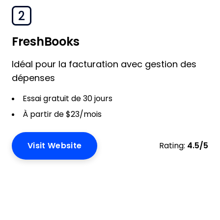
2
FreshBooks
Idéal pour la facturation avec gestion des
dépenses
Essai gratuit de 30 jours
À partir de $23/mois
Visit Website
Rating:
4.5/5