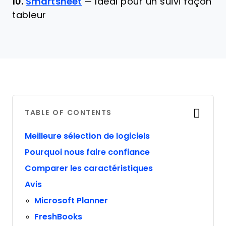
10.
Smartsheet
—
Idéal pour un suivi façon
tableur
TABLE OF CONTENTS
Meilleure sélection de logiciels
Pourquoi nous faire confiance
Comparer les caractéristiques
Avis
Microsoft Planner
FreshBooks