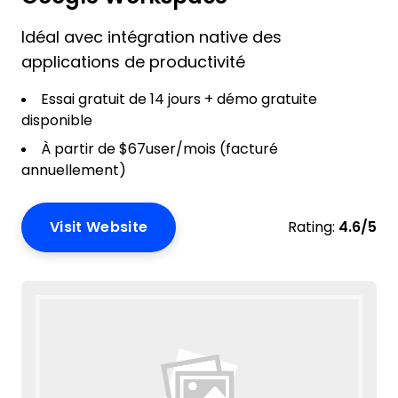
Idéal avec intégration native des
applications de productivité
Essai gratuit de 14 jours + démo gratuite
disponible
À partir de $67user/mois (facturé
annuellement)
Visit Website
Rating:
4.6/5