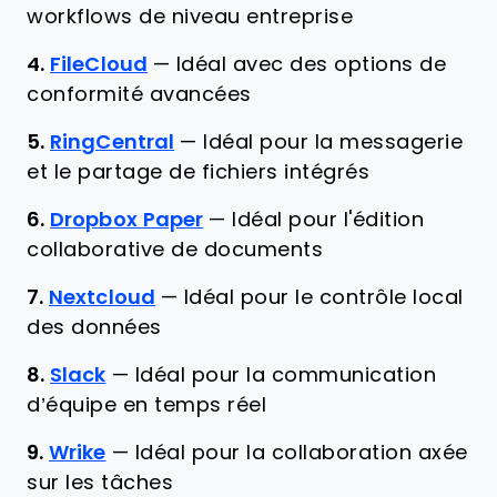
workflows de niveau entreprise
4.
FileCloud
—
Idéal avec des options de
conformité avancées
5.
RingCentral
—
Idéal pour la messagerie
et le partage de fichiers intégrés
6.
Dropbox Paper
—
Idéal pour l'édition
collaborative de documents
7.
Nextcloud
—
Idéal pour le contrôle local
des données
8.
Slack
—
Idéal pour la communication
d’équipe en temps réel
9.
Wrike
—
Idéal pour la collaboration axée
sur les tâches