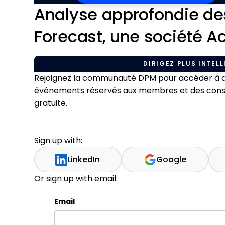
Analyse approfondie des
Forecast, une société A
DIRIGEZ PLUS INTELL
Rejoignez la communauté DPM pour accéder à du
événements réservés aux membres et des conseil
gratuite.
Sign up with:
LinkedIn
Google
Or sign up with email:
Email