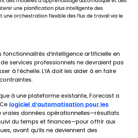
ant des modèles d’apprentissage automatique et des
nir une planification plus intelligente des
une orchestration flexible des flux de travail via le
 fonctionnalités d’intelligence artificielle en
s de services professionnels ne devraient pas
r à l’échelle. L’IA doit les aider à en faire
contraintes.
ique à une plateforme existante, Forecast a
. Ce
logiciel d’automatisation pour les
e vraies données opérationnelles—résultats
 suivi du temps et finances—pour offrir aux
sques, avant qu’ils ne deviennent des