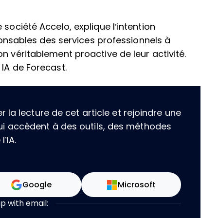
 société Accelo, explique l’intention
sponsables des services professionnels à
n véritablement proactive de leur activité.
 IA de Forecast.
la lecture de cet article et rejoindre une
i accèdent à des outils, des méthodes
’IA.
Google
Microsoft
up with email: