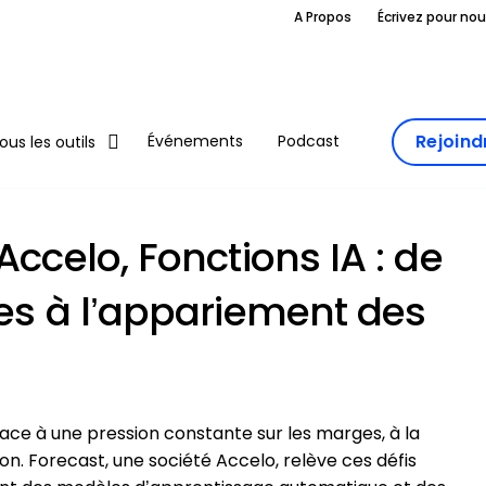
A Propos
Écrivez pour no
Rejoin
Événements
Podcast
ous les outils
Accelo, Fonctions IA : de
ues à l’appariement des
face à une pression constante sur les marges, à la
on. Forecast, une société Accelo, relève ces défis