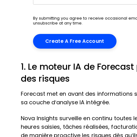
By submitting you agree to receive occasional em
unsubscribe at any time.
1. Le moteur IA de Forecast
des risques
Forecast met en avant des informations sur
sa couche d’analyse IA intégrée.
Nova Insights surveille en continu toutes 
heures saisies, tâches réalisées, facturat
de manière proactive les risques dès qu’il