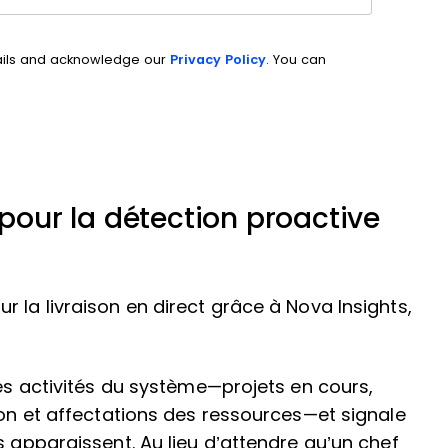
ails and acknowledge our
Privacy Policy
. You can
 pour la détection proactive
 la livraison en direct grâce à Nova Insights,
les activités du système—projets en cours,
ion et affectations des ressources—et signale
s apparaissent. Au lieu d’attendre qu’un chef