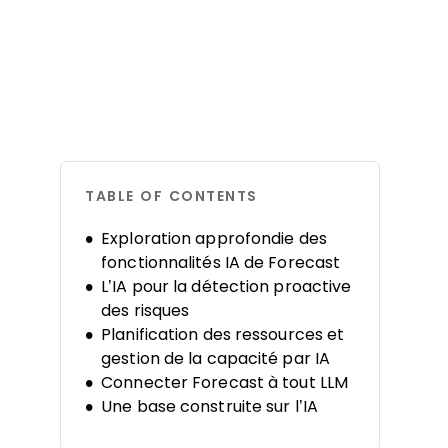
TABLE OF CONTENTS
Exploration approfondie des
fonctionnalités IA de Forecast
L’IA pour la détection proactive
des risques
Planification des ressources et
gestion de la capacité par IA
Connecter Forecast à tout LLM
Une base construite sur l’IA
L’IA de Forecast vs. autres outils