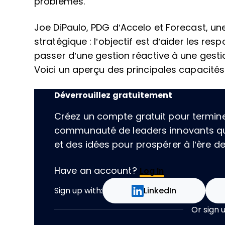
problèmes.
Joe DiPaulo, PDG d’Accelo et Forecast, une
stratégique : l’objectif est d’aider les re
passer d’une gestion réactive à une gestio
Voici un aperçu des principales capacités
Déverrouillez gratuitement
Créez un compte gratuit pour terminer 
communauté de leaders innovants qu
et des idées pour prospérer à l’ère de l
Have an account?
Log In
Sign up with:
LinkedIn
Or sign 