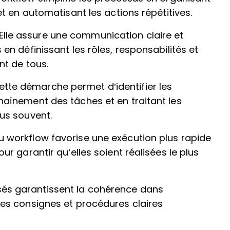
et en automatisant les actions répétitives.
 Elle assure une communication claire et
en définissant les rôles, responsabilités et
nt de tous.
ette démarche permet d’identifier les
haînement des tâches et en traitant les
lus souvent.
u workflow favorise une exécution plus rapide
ur garantir qu’elles soient réalisées le plus
sés garantissent la cohérence dans
des consignes et procédures claires