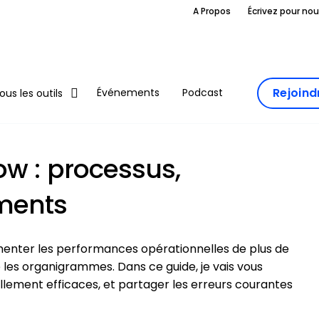
A Propos
Écrivez pour no
Rejoin
Événements
Podcast
ous les outils
ow : processus,
ments
enter les performances opérationnelles de plus de
e les organigrammes. Dans ce guide, je vais vous
ement efficaces, et partager les erreurs courantes