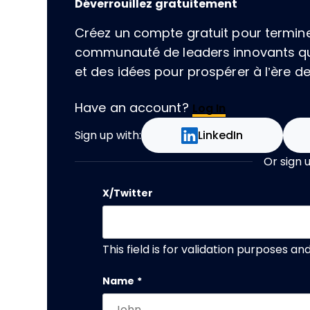
Déverrouillez gratuitement
Créez un compte gratuit pour terminer 
communauté de leaders innovants qu
et des idées pour prospérer à l’ère de l
Have an account?
Log In
Sign up with:
LinkedIn
Or sign 
X/Twitter
This field is for validation purposes a
Name
*