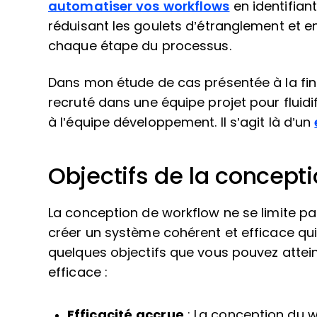
automatiser vos workflows
en identifian
réduisant les goulets d’étranglement et en
chaque étape du processus.
Dans mon étude de cas présentée à la fin d
recruté dans une équipe projet pour fluidi
à l’équipe développement. Il s’agit là d’un
Objectifs de la concept
La conception de workflow ne se limite pa
créer un système cohérent et efficace qui 
quelques objectifs que vous pouvez atte
efficace :
Efficacité accrue
: La conception du w