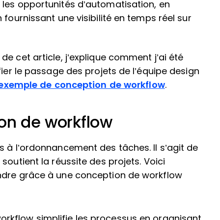
t les opportunités d’automatisation, en
 fournissant une visibilité en temps réel sur
e cet article, j’explique comment j’ai été
fier le passage des projets de l’équipe design
exemple de conception de workflow
.
ion de workflow
s à l’ordonnancement des tâches. Il s’agit de
soutient la réussite des projets. Voici
indre grâce à une conception de workflow
orkflow simplifie les processus en organisant