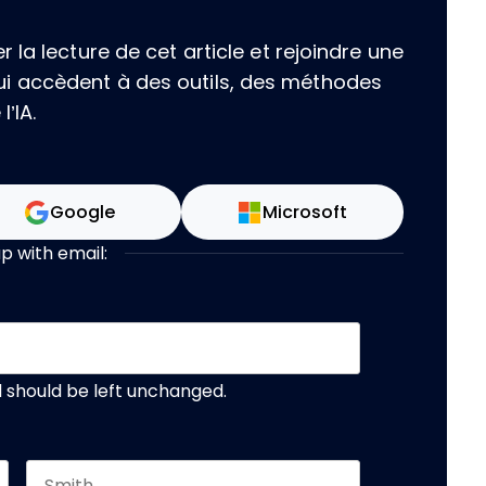
la lecture de cet article et rejoindre une
i accèdent à des outils, des méthodes
’IA.
Google
Microsoft
up with email:
nd should be left unchanged.