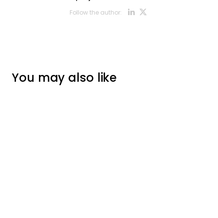
Opens new w
Opens new
Follow the author:
You may also like