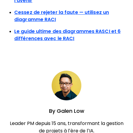
l’avenir
Cessez de rejeter la faute — utilisez un
diagramme RACI
Le guide ultime des diagrammes RASCI et 6
différences avec le RACI
By
Galen Low
Leader PM depuis 15 ans, transformant la gestion
de projets à l’ère de l’IA.