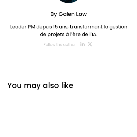
By
Galen Low
Leader PM depuis 15 ans, transformant la gestion
de projets à l’ère de l’IA.
Opens new w
Opens new
Follow the author:
You may also like