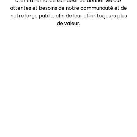
client a renforcé son désir de donner vie aux
attentes et besoins de notre communauté et de
notre large public, afin de leur offrir toujours plus
de valeur.