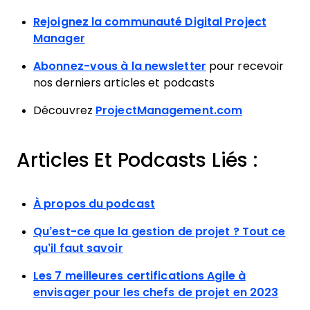
Rejoignez la communauté Digital Project
Manager
Abonnez-vous à la newsletter
pour recevoir
nos derniers articles et podcasts
Découvrez
ProjectManagement.com
Articles Et Podcasts Liés :
À propos du podcast
Qu’est-ce que la gestion de projet ? Tout ce
qu’il faut savoir
Les 7 meilleures certifications Agile à
envisager pour les chefs de projet en 2023