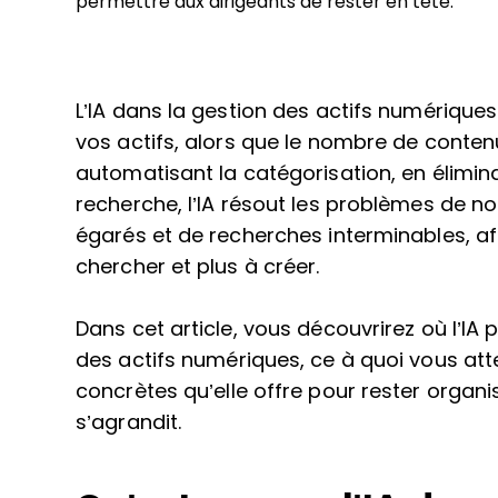
permettre aux dirigeants de rester en tête.
L’IA dans la gestion des actifs numériques
vos actifs, alors que le nombre de conten
automatisant la catégorisation, en élimin
recherche, l’IA résout les problèmes de n
égarés et de recherches interminables, a
chercher et plus à créer.
Dans cet article, vous découvrirez où l’IA 
des actifs numériques, ce à quoi vous att
concrètes qu’elle offre pour rester organi
s’agrandit.