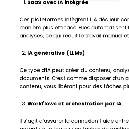
SaaS avec IA intégrée
Ces plateformes intègrent l’IA dès leur co
manière plus efficace. Elles automatisent 
analyses, ce qui réduit le travail manuel e
IA générative (LLMs)
Ce type d’IA peut créer du contenu, anal
documents. C’est comme disposer d’un as
contenu, vous libérant pour des tâches pl
Workflows et orchestration par IA
Il s’agit d’assurer la connexion fluide ent