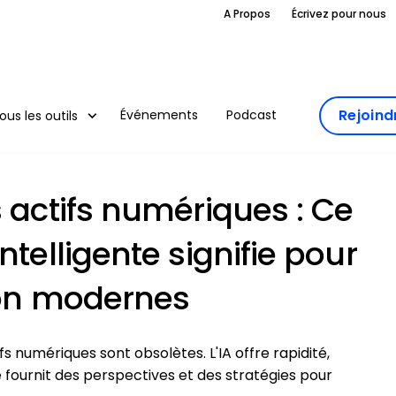
A Propos
Écrivez pour nous
Rejoin
Événements
Podcast
ous les outils
s actifs numériques : Ce
ntelligente signifie pour
son modernes
s numériques sont obsolètes. L'IA offre rapidité,
 fournit des perspectives et des stratégies pour