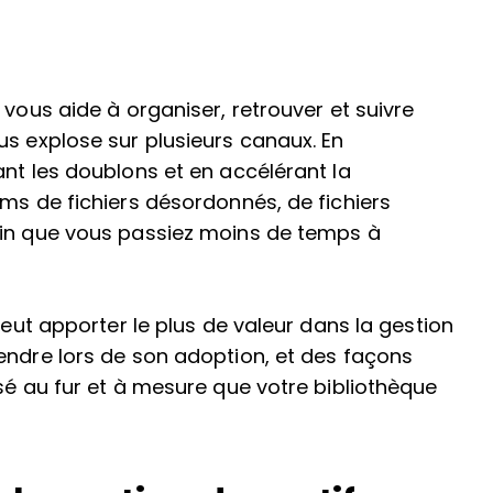
 vous aide à organiser, retrouver et suivre
us explose sur plusieurs canaux. En
ant les doublons et en accélérant la
oms de fichiers désordonnés, de fichiers
fin que vous passiez moins de temps à
peut apporter le plus de valeur dans la gestion
endre lors de son adoption, et des façons
sé au fur et à mesure que votre bibliothèque