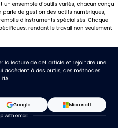
est un ensemble d’outils variés, chacun conçu
on parle de gestion des actifs numériques,
remplie d’instruments spécialisés. Chaque
pécifiques, rendant le travail non seulement
la lecture de cet article et rejoindre une
i accèdent à des outils, des méthodes
’IA.
Google
Microsoft
up with email: