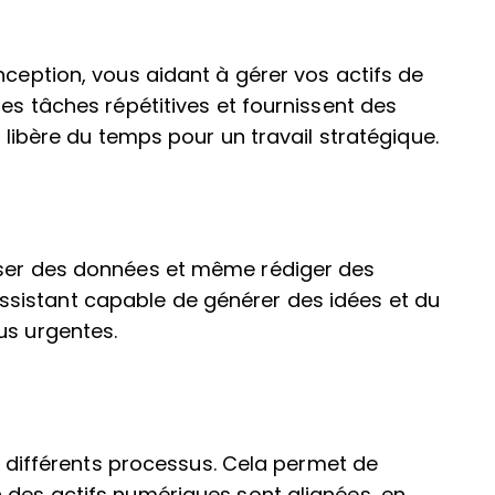
nception, vous aidant à gérer vos actifs de
les tâches répétitives et fournissent des
t libère du temps pour un travail stratégique.
yser des données et même rédiger des
sistant capable de générer des idées et du
us urgentes.
re différents processus. Cela permet de