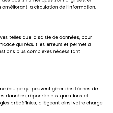
 des actifs numériques sont alignées, en
 améliorant la circulation de l’information.
ves telles que la saisie de données, pour
fficace qui réduit les erreurs et permet à
estions plus complexes nécessitant
e équipe qui peuvent gérer des tâches de
les données, répondre aux questions et
es prédéfinies, allégeant ainsi votre charge