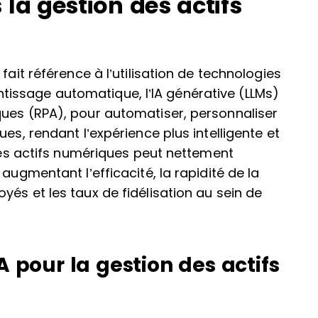
 la gestion des actifs
fait référence à l’utilisation de technologies
prentissage automatique, l’IA générative (LLMs)
ques (RPA), pour automatiser, personnaliser
es, rendant l’expérience plus intelligente et
 des actifs numériques peut nettement
augmentant l’efficacité, la rapidité de la
és et les taux de fidélisation au sein de
 pour la gestion des actifs