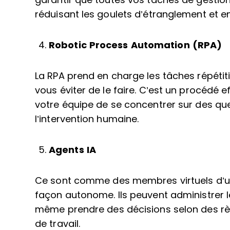
garantir que toutes vos tâches de gestion
réduisant les goulets d’étranglement et en
Robotic Process Automation (RPA)
La RPA prend en charge les tâches répétiti
vous éviter de le faire. C’est un procédé e
votre équipe de se concentrer sur des qu
l’intervention humaine.
Agents IA
Ce sont comme des membres virtuels d’un
façon autonome. Ils peuvent administrer 
même prendre des décisions selon des règl
de travail.