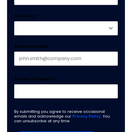
Last name
Seniority
*
Business email
*
Create Password
*
By submitting you agree to receive occasional
emails and acknowledge our
Privacy Policy
. You
can unsubscribe at any time.