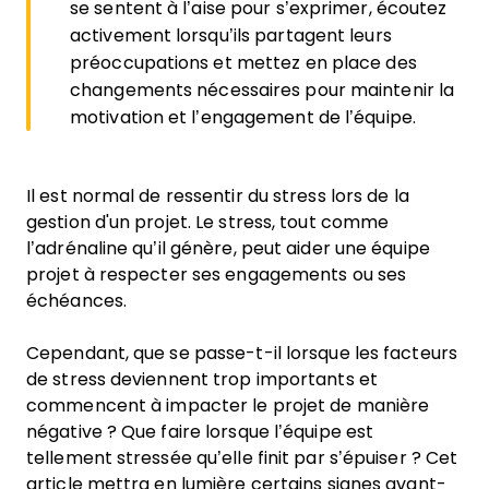
se sentent à l’aise pour s’exprimer, écoutez
activement lorsqu’ils partagent leurs
préoccupations et mettez en place des
changements nécessaires pour maintenir la
motivation et l’engagement de l’équipe.
Il est normal de ressentir du stress lors de la
gestion d'un projet. Le stress, tout comme
l’adrénaline qu’il génère, peut aider une équipe
projet à respecter ses engagements ou ses
échéances.
Cependant, que se passe-t-il lorsque les facteurs
de stress deviennent trop importants et
commencent à impacter le projet de manière
négative ? Que faire lorsque l’équipe est
tellement stressée qu’elle finit par s’épuiser ? Cet
article mettra en lumière certains signes avant-