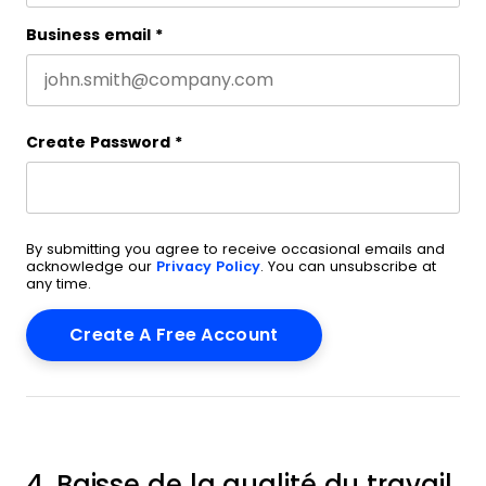
Business email
*
Create Password
*
By submitting you agree to receive occasional emails and
acknowledge our
Privacy Policy
. You can unsubscribe at
any time.
4. Baisse de la qualité du travail