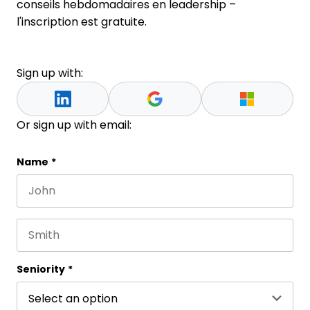
conseils hebdomadaires en leadership –
l'inscription est gratuite.
Sign up with:
Or sign up with email:
Facebook
Name
*
First name
This field is for validation purposes and should be 
Last name
Seniority
*