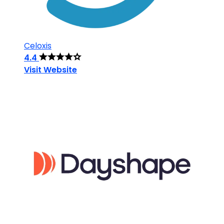
Celoxis
4.4
Visit Website