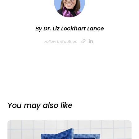
By
Dr. Liz Lockhart Lance
Opens new w
Opens new
Follow the author:
You may also like