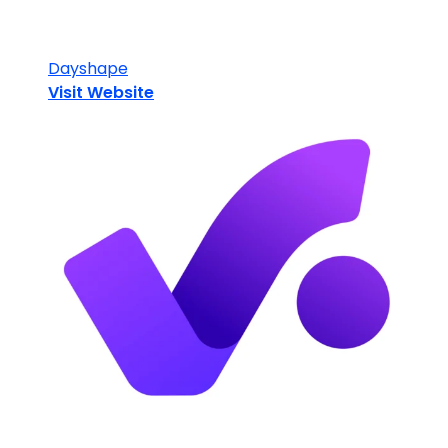
Dayshape
Visit Website