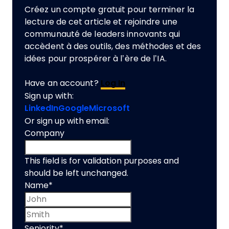
Créez un compte gratuit pour terminer la
lecture de cet article et rejoindre une
communauté de leaders innovants qui
accèdent à des outils, des méthodes et des
idées pour prospérer à l’ère de l’IA.
Have an account?
Log In
Sign up with:
LinkedIn
Google
Microsoft
Or sign up with email:
Company
This field is for validation purposes and
should be left unchanged.
Name
*
First name
Last name
Seniority
*