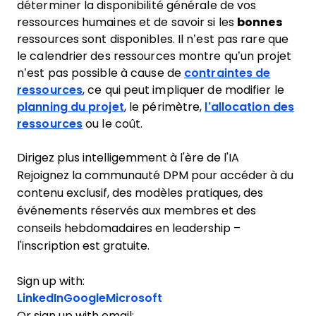
déterminer la disponibilité générale de vos
ressources humaines et de savoir si les
bonnes
ressources sont disponibles. Il n’est pas rare que
le calendrier des ressources montre qu’un projet
n’est pas possible à cause de
contraintes de
ressources
, ce qui peut impliquer de modifier le
planning du projet
, le périmètre,
l’allocation des
ressources
ou le coût.
Dirigez plus intelligemment à l'ère de l'IA
Rejoignez la communauté DPM pour accéder à du
contenu exclusif, des modèles pratiques, des
événements réservés aux membres et des
conseils hebdomadaires en leadership –
l'inscription est gratuite.
Sign up with:
LinkedIn
Google
Microsoft
Or sign up with email: