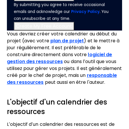
By submitting you agree to receive occasional
emails and acknowledge our
Privacy Policy
. You
can unsubscribe at any time.
Vous devriez créer votre calendrier au début du
projet (avec votre
plan de projet
) et le mettre à
jour régulièrement. Il est préférable de le
construire directement dans votre
logiciel de
gestion des ressources
ou dans l’outil que vous
utilisez pour gérer vos projets. Il est généralement
créé par le chef de projet, mais un
responsable
des ressources
peut aussi en être l'auteur.
L'objectif d'un calendrier des
ressources
L’objectif d’un calendrier des ressources est de