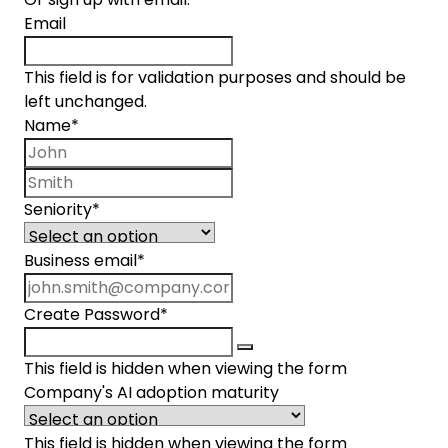
Email
This field is for validation purposes and should be
left unchanged.
Name
*
First name
Last name
Seniority
*
Business email
*
Create Password
*
This field is hidden when viewing the form
Company's AI adoption maturity
This field is hidden when viewing the form