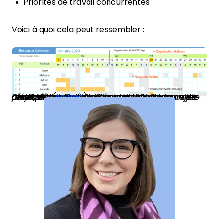
Priorités de travail concurrentes
Voici à quoi cela peut ressembler :
Les calendriers des ressources doivent mentionner chaque ressource spécifique nécessaire à la réalisation des tâches du projet ainsi que sa disponibilité pour travailler sur votre projet. Cet outil, de pair avec un diagramme de Gantt, est particulièrement utile dans les projets prédictifs. (
source
)