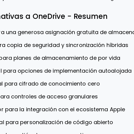
nativas a OneDrive - Resumen
ara una generosa asignación gratuita de almace
ra copia de seguridad y sincronización híbridas
 para planes de almacenamiento de por vida
al para opciones de implementación autoalojada
al para cifrado de conocimiento cero
para controles de acceso granulares
r para la integración con el ecosistema Apple
al para personalización de código abierto