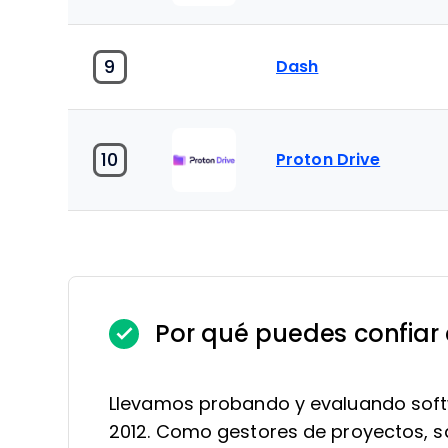
9
Dash
10
Proton Drive
Por qué puedes confiar
Llevamos probando y evaluando soft
2012. Como gestores de proyectos, sa