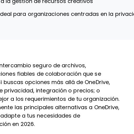
ra la gestión de recursos creativos
Ideal para organizaciones centradas en la privac
intercambio seguro de archivos,
ciones fiables de colaboración que se
 Si buscas opciones más allá de OneDrive,
privacidad, integración o precios; o
jor a los requerimientos de tu organización.
nte las principales alternativas a OneDrive,
 adapte a tus necesidades de
ión en 2026.