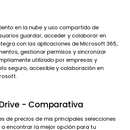
ento en la nube y uso compartido de
usuarios guardar, acceder y colaborar en
ntegra con las aplicaciones de Microsoft 365,
mentos, gestionar permisos y sincronizar
 ampliamente utilizado por empresas y
to seguro, accesible y colaboración en
rosoft.
eDrive - Comparativa
es de precios de mis principales selecciones
 a encontrar la mejor opción para tu