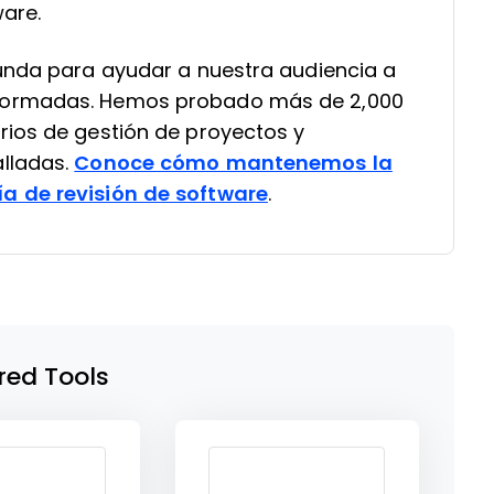
ware.
funda para ayudar a nuestra audiencia a
formadas. Hemos probado más de 2,000
rios de gestión de proyectos y
lladas.
Conoce cómo mantenemos la
a de revisión de software
.
red Tools