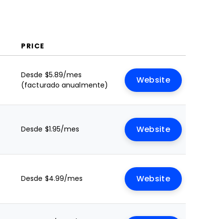
PRICE
Desde $5.89/mes
Website
(facturado anualmente)
Desde $1.95/mes
Website
Desde $4.99/mes
Website