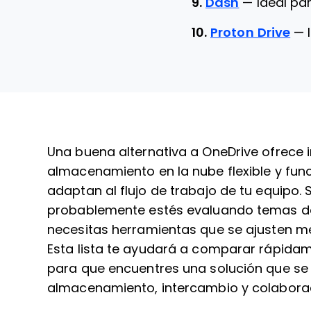
9.
Dash
—
Ideal pa
10.
Proton Drive
—
Una buena alternativa a OneDrive ofrece 
almacenamiento en la nube flexible y fun
adaptan al flujo de trabajo de tu equipo.
probablemente estés evaluando temas de 
necesitas herramientas que se ajusten me
Esta lista te ayudará a comparar rápidame
para que encuentres una solución que se
almacenamiento, intercambio y colaborac