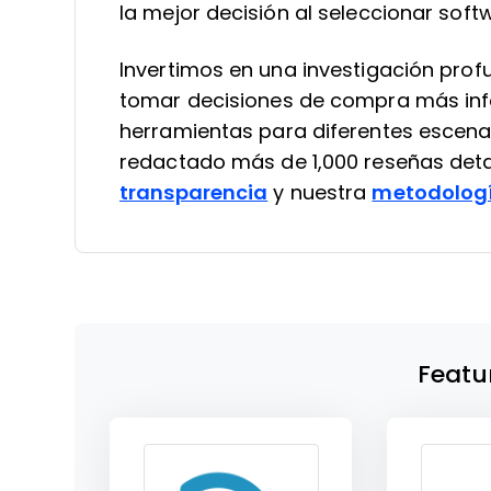
la mejor decisión al seleccionar soft
Invertimos en una investigación pro
tomar decisiones de compra más in
herramientas para diferentes escena
redactado más de 1,000 reseñas deta
transparencia
y nuestra
metodologí
Featu