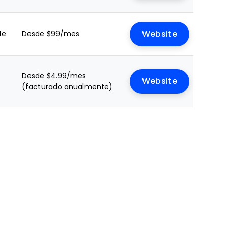
le
Desde $99/mes
Website
Desde $4.99/mes
Website
(facturado anualmente)