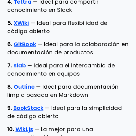
4.
Tettra
—
Ideal para compartir
conocimiento en Slack
5.
XWiki
—
Ideal para flexibilidad de
código abierto
6.
GitBook
—
Ideal para la colaboración en
documentación de productos
7.
Slab
—
Ideal para el intercambio de
conocimiento en equipos
8.
Outline
—
Ideal para documentación
limpia basada en Markdown
9.
BookStack
—
Ideal para la simplicidad
de código abierto
10.
Wiki.js
—
La mejor para una