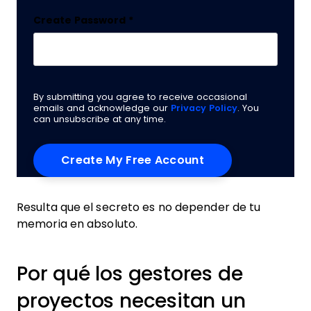
Create Password
*
By submitting you agree to receive occasional
emails and acknowledge our
Privacy Policy
. You
can unsubscribe at any time.
Resulta que el secreto es no depender de tu
memoria en absoluto.
Por qué los gestores de
proyectos necesitan un