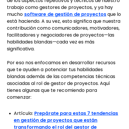
de los aspectos repetitivos y técnicos de nuestro
trabajo como gestores de proyectos, y ya hay
mucho
software de gestión de proyectos
que lo
está haciendo. A su vez, esto significa que nuestra
contribución como comunicadores, motivadores,
facilitadores y negociadores de proyectos—las
habilidades blandas—cada vez es más
significativa.
Por eso nos enfocamos en desarrollar recursos
que te ayuden a potenciar tus habilidades
blandas además de las competencias técnicas
asociadas al rol de gestor de proyectos. Aquí
tienes algunas que te recomiendo para
comenzar:
Artículo:
Prepárate para estas 7 tendencias
en gestión de proyectos que están
transformando el rol del gestor de