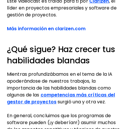
Este videocast es traído para ti por
Clarizen
, el
líder en proyectos empresariales y software de
gestión de proyectos.
Opens new windo
Más información en clarizen.com
¿Qué sigue? Haz crecer tus
habilidades blandas
Mientras profundizábamos en el tema de la IA
apoderándose de nuestros trabajos, la
importancia de las habilidades blandas como
algunas de las
competencias más críticas del
gestor de proyectos
surgió una y otra vez.
En general, concluimos que los programas de
software pueden (¡y deberían!) asumir muchos