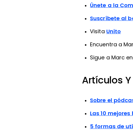
Únete a la Com
Suscríbete al b
Visita
Unito
Encuentra a Ma
Sigue a Marc e
Artículos 
Sobre el pódca
Las 10 mejores
5 formas de ut