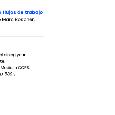
 flujos de trabajo
e Marc Boscher,
ntaining your
te.
 Media in CCRS.
ID: 5891)