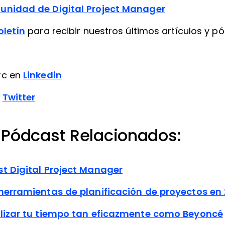
unidad de Digital Project Manager
oletín
para recibir nuestros últimos artículos y p
rc en
Linkedin
n
Twitter
Y Pódcast Relacionados:
st Digital Project Manager
 herramientas de planificación de proyectos en
ilizar tu tiempo tan eficazmente como Beyoncé