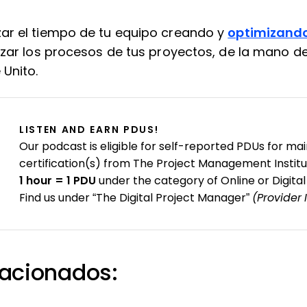
ar el tiempo de tu equipo creando y
optimizando
izar los procesos de tus proyectos, de la mano d
Unito.
LISTEN AND EARN PDUS!
Our podcast is eligible for self-reported PDUs for mai
certification(s) from The Project Management Institu
1 hour = 1 PDU
under the category of Online or Digital
Find us under “The Digital Project Manager”
(Provider 
lacionados: