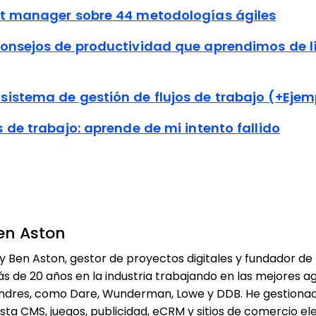
ct manager sobre 44 metodologías ágiles
consejos de productividad que aprendimos de l
sistema de gestión de flujos de trabajo (+Ejem
s de trabajo: aprende de mi intento fallido
en Aston
y Ben Aston, gestor de proyectos digitales y fundador d
s de 20 años en la industria trabajando en las mejores ag
ndres, como Dare, Wunderman, Lowe y DDB. He gestionad
sta CMS, juegos, publicidad, eCRM y sitios de comercio ele