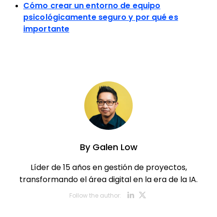
Cómo crear un entorno de equipo
psicológicamente seguro y por qué es
importante
By
Galen Low
Líder de 15 años en gestión de proyectos,
transformando el área digital en la era de la IA.
Opens new w
Opens new
Follow the author: