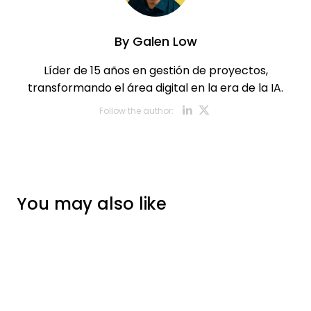
By
Galen Low
Líder de 15 años en gestión de proyectos,
transformando el área digital en la era de la IA.
Opens new w
Opens new
Follow the author:
You may also like