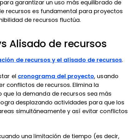
 para garantizar un uso más equilibrado de
o de recursos es fundamental para proyectos
ibilidad de recursos fluctúa.
vs Alisado de recursos
ación de recursos y el alisado de recursos
.
star el
cronograma del proyecto
, usando
er conflictos de recursos. Elimina la
do que la demanda de recursos sea más
e logra desplazando actividades para que los
reas simultáneamente y así evitar conflictos
za cuando una limitación de tiempo (es decir,