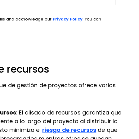
ails and acknowledge our
Privacy Policy
. You can
de recursos
que de gestión de proyectos ofrece varios
cursos
: El alisado de recursos garantiza que
ente a lo largo del proyecto al distribuir la
sto minimiza el
riesgo de recursos
de que
obrecargados mientras otros se quedan