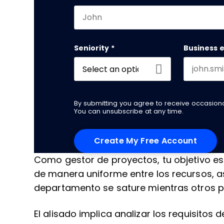
First name
Seniority
*
Business 
By submitting you agree to receive occasio
You can unsubscribe at any time.
Como gestor de proyectos, tu objetivo es 
de manera uniforme entre los recursos, 
departamento se sature mientras otros p
El alisado implica analizar los requisitos