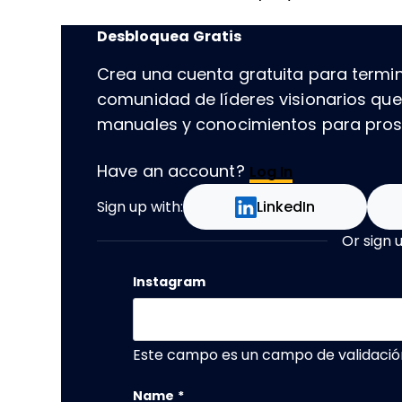
Desbloquea Gratis
Crea una cuenta gratuita para termin
comunidad de líderes visionarios qu
manuales y conocimientos para prospe
Have an account?
Log In
Sign up with:
LinkedIn
Or sign 
Instagram
Este campo es un campo de validació
Name
*