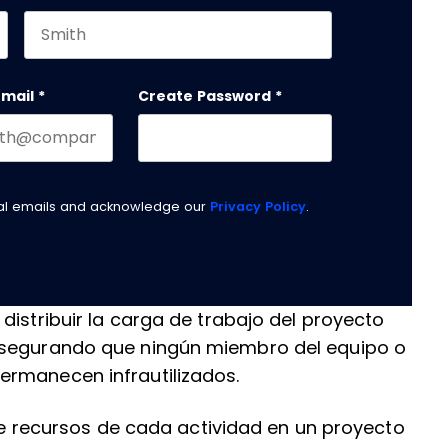
Last name
email
*
Create Password
*
nal emails and acknowledge our
Privacy Policy
.
distribuir la carga de trabajo del proyecto
asegurando que ningún miembro del equipo o
ermanecen infrautilizados.
 de recursos de cada actividad en un proyecto