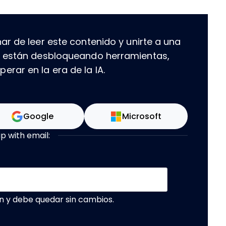
ar de leer este contenido y unirte a una
e están desbloqueando herramientas,
rar en la era de la IA.
Google
Microsoft
up with email:
n y debe quedar sin cambios.