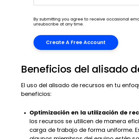
By submitting you agree to receive occasional em
unsubscribe at any time.
Beneficios del alisado 
El uso del alisado de recursos en tu enfo
beneficios:
Optimización en la utilización de re
los recursos se utilicen de manera efici
carga de trabajo de forma uniforme. E
algunos miembros del equipo estén s