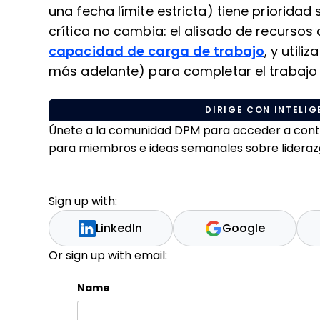
una fecha límite estricta) tiene prioridad 
crítica no cambia: el alisado de recursos 
capacidad de carga de trabajo
, y utili
más adelante) para completar el trabajo 
DIRIGE CON INTELIGE
Únete a la comunidad DPM para acceder a conteni
para miembros e ideas semanales sobre liderazgo
Sign up with:
LinkedIn
Google
Or sign up with email:
Name