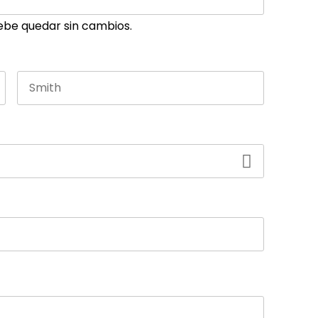
ebe quedar sin cambios.
Last name