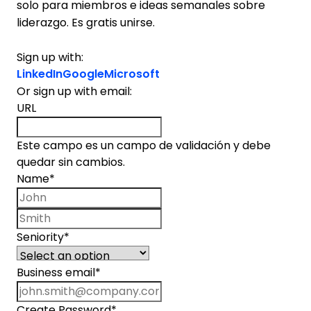
solo para miembros e ideas semanales sobre
liderazgo. Es gratis unirse.
Sign up with:
LinkedIn
Google
Microsoft
Or sign up with email:
URL
Este campo es un campo de validación y debe
quedar sin cambios.
Name
*
First name
Last name
Seniority
*
Business email
*
Create Password
*