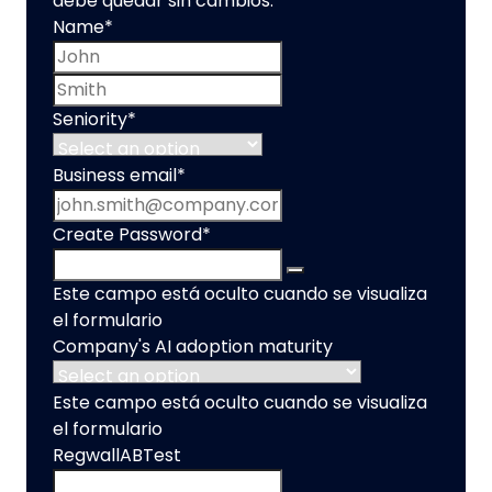
debe quedar sin cambios.
Name
*
First name
Last name
Seniority
*
Business email
*
Create Password
*
Este campo está oculto cuando se visualiza
el formulario
Company's AI adoption maturity
Este campo está oculto cuando se visualiza
el formulario
RegwallABTest