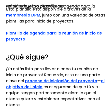
Así se ve nuestra plantilla de agenda para la reunión de inicio de proyecto.
Esta plantilla está disponible a través de la
membresía DPM
, junto con una variedad de otras
plantillas para inicio de proyectos.
Plantilla de agenda para la reunión de inicio de
proyecto
¿Qué sigue?
¡Ya estás listo para llevar a cabo tu reunión de
inicio de proyecto! Recuerda, esta es una parte
clave del
proceso de iniciación del proyecto
—
el
objetivo del inicio
es asegurarse de que tú y tu
equipo tengan perfectamente claro lo que el
cliente quiere y establecer expectativas con el
cliente.