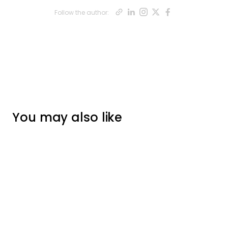
Opens new win
Opens new wi
Opens new 
Opens ne
Opens n
Follow the author:
You may also like