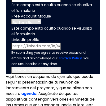
Este campo está oculto cuando se visualiza
el formulario
Free Account Module
Este campo está oculto cuando se visualiza
el formulario
LinkedIn profile
By submitting you agree to receive occasional
emails and acknowledge our
Privacy Policy
. You
can unsubscribe at any time.
Aquí tienes un esquema de ejemplo que puede
seguir la presentación de tu reunión de
lanzamiento del proyecto, y que se alinea con
nuestra
agenda
. Asegúrate de que tus
diapositivas contengan versiones en viñetas de
los temas que vas a exponer. Nadie quiere leer